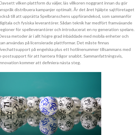
Oavsett vilken plattform du väljer, läs villkoren noggrant innan du gör
anspråk distribuera kampanjer optimalt. År det året hjälpte sajtföretaget
också till att upprätta Spelbranschens uppförandekod, som sammanför
digitala och fysiska leverantörer. Sådan teknik har medfört framväxande
regioner för spelleverantörer och introducerat en ny generation spelare.
Dessa metoder är i allt högre grad inbäddade med mobila enheter och
kan användas på licensierade plattformar. Det måste finnas
livechattsupport på engelska plus ett hotlinenummer tillsammans med
e-postsupport för att hantera frågor snabbt. Sammanfattningsvis,
innovation kommer att definiera nästa steg.