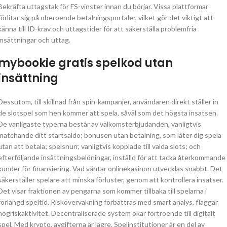
Bekräfta uttagstak för FS-vinster innan du börjar. Vissa plattformar
förlitar sig på oberoende betalningsportaler, vilket gör det viktigt att
känna till ID-krav och uttagstider för att säkerställa problemfria
insättningar och uttag.
mybookie gratis spelkod utan
insättning
Dessutom, till skillnad från spin-kampanjer, användaren direkt ställer in
de slotspel som hen kommer att spela, såväl som det högsta insatsen.
De vanligaste typerna består av välkomsterbjudanden, vanligtvis
matchande ditt startsaldo; bonusen utan betalning, som låter dig spela
utan att betala; spelsnurr, vanligtvis kopplade till valda slots; och
efterföljande insättningsbelöningar, inställd för att tacka återkommande
kunder för finansiering. Vad väntar onlinekasinon utvecklas snabbt. Det
säkerställer spelare att minska förluster, genom att kontrollera insatser.
Det visar fraktionen av pengarna som kommer tillbaka till spelarna i
förlängd speltid. Riskövervakning förbättras med smart analys, flaggar
högriskaktivitet. Decentraliserade system ökar förtroende till digitalt
spel. Med krypto, avgifterna är lägre. Spelinstitutioner är en del av