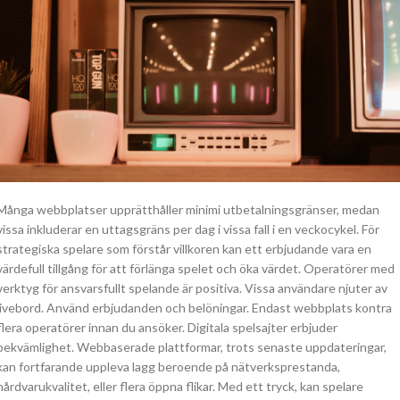
Många webbplatser upprätthåller minimi utbetalningsgränser, medan
vissa inkluderar en uttagsgräns per dag i vissa fall i en veckocykel. För
strategiska spelare som förstår villkoren kan ett erbjudande vara en
värdefull tillgång för att förlänga spelet och öka värdet. Operatörer med
verktyg för ansvarsfullt spelande är positiva. Vissa användare njuter av
livebord. Använd erbjudanden och belöningar. Endast webbplats kontra
flera operatörer innan du ansöker. Digitala spelsajter erbjuder
bekvämlighet. Webbaserade plattformar, trots senaste uppdateringar,
kan fortfarande uppleva lagg beroende på nätverksprestanda,
hårdvarukvalitet, eller flera öppna flikar. Med ett tryck, kan spelare