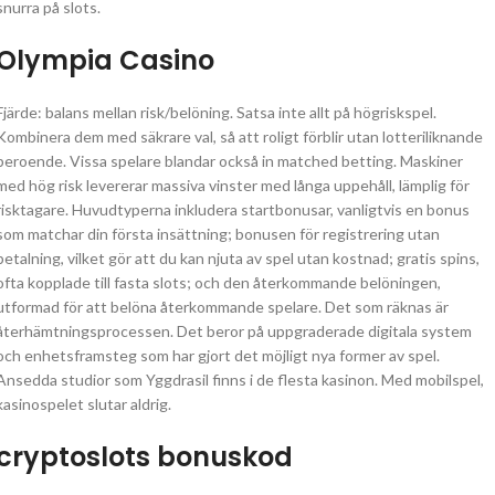
snurra på slots.
Olympia Casino
Fjärde: balans mellan risk/belöning. Satsa inte allt på högriskspel.
Kombinera dem med säkrare val, så att roligt förblir utan lotteriliknande
beroende. Vissa spelare blandar också in matched betting. Maskiner
med hög risk levererar massiva vinster med långa uppehåll, lämplig för
risktagare. Huvudtyperna inkludera startbonusar, vanligtvis en bonus
som matchar din första insättning; bonusen för registrering utan
betalning, vilket gör att du kan njuta av spel utan kostnad; gratis spins,
ofta kopplade till fasta slots; och den återkommande belöningen,
utformad för att belöna återkommande spelare. Det som räknas är
återhämtningsprocessen. Det beror på uppgraderade digitala system
och enhetsframsteg som har gjort det möjligt nya former av spel.
Ansedda studior som Yggdrasil finns i de flesta kasinon. Med mobilspel,
kasinospelet slutar aldrig.
cryptoslots bonuskod