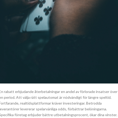
En rabatt erbjudande återbetalningar en andel av förlorade insatser över
en period. Att välja rätt spelautomat är nödvändigt för längre speltid.
Fortfarande, realtidsplattformar kräver investeringar. Betrodda
leverantörer levererar spelarvänliga odds, förbättrar belöningarna.
Specifika företag erbjuder bättre utbetalningsprocent, ökar dina vinster.