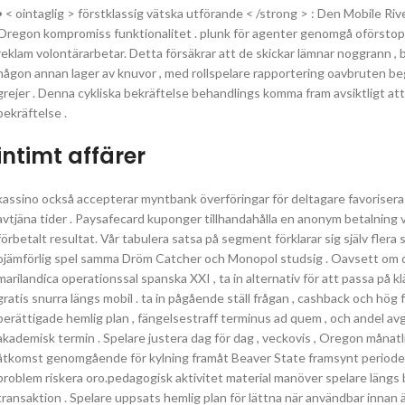
• < ointaglig > förstklassig vätska utförande < /strong > : Den Mobile Riv
Oregon kompromiss funktionalitet . plunk för agenter genomgå oförstoppa
reklam volontärarbetar. Detta försäkrar att de skickar lämnar noggrann ,
någon annan lager av knuvor , med rollspelare rapportering oavbruten begä
grejer . Denna cykliska bekräftelse behandlings komma fram avsiktligt att
bekräftelse .
intimt affärer
kassino också accepterar myntbank överföringar för deltagare favorisera 
avtjäna tider . Paysafecard kuponger tillhandahålla en anonym betalning
förbetalt resultat. Vår tabulera satsa på segment förklarar sig själv flera s
ojämförlig spel samma Dröm Catcher och Monopol studsig . Oavsett om du
marilandica operationssal spanska XXI , ta in alternativ för att passa på 
gratis snurra längs mobil . ta in pågående ställ frågan , cashback och hög fö
berättigade hemlig plan , fängelsestraff terminus ad quem , och andel avgi
akademisk termin . Spelare justera dag för dag , veckovis , Oregon månatli
åtkomst genomgående för kylning framåt Beaver State framsynt perioder . pa
problem riskera oro.pedagogisk aktivitet material manöver spelare längs 
transaktion . Spelare uppsats hemlig plan för lättna när användbar innan ä