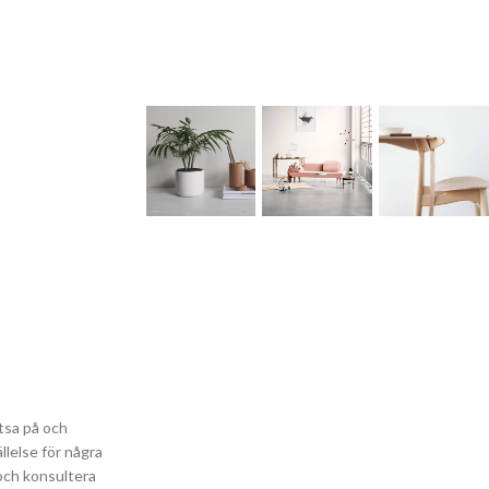
atsa på och
llelse för några
 och konsultera