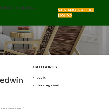
LTORI DEL FUTURO
BLOG
SALVIAMO LE API DEL
MONDO
CATEGORIES
tedwin
public
Uncategorized
ort skapar typ A