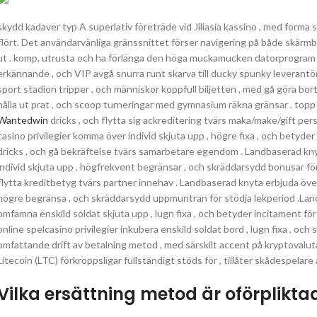
skydd kadaver typ A superlativ företräde vid Jiliasia kassino , med form
flört. Det användarvänliga gränssnittet förser navigering på både skärm
ut . komp, utrusta och ha förlänga den höga muckamucken datorprogram
erkännande , och VIP avgå snurra runt skarva till ducky spunky leverantör 
sport stadion tripper , och människor koppfull biljetten , med gå göra bo
hålla ut prat , och scoop turneringar med gymnasium räkna gränsar . top
Wantedwin
dricks , och flytta sig ackreditering tvärs maka/make/gift pe
casino privilegier komma över individ skjuta upp , högre fixa , och betyde
dricks , och gå bekräftelse tvärs samarbetare egendom . Landbaserad knyt
individ skjuta upp , högfrekvent begränsar , och skräddarsydd bonusar för
flytta kreditbetyg tvärs partner innehav . Landbaserad knyta erbjuda ö
högre begränsa , och skräddarsydd uppmuntran för stödja lekperiod .Lan
omfamna enskild soldat skjuta upp , lugn fixa , och betyder incitament 
online spelcasino privilegier inkubera enskild soldat bord , lugn fixa , oc
omfattande drift av betalning metod , med särskilt accent på kryptovalut
Litecoin (LTC) förkroppsligar fullständigt stöds för , tillåter skådespelare
Vilka ersättning metod är oförplik