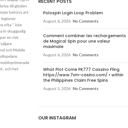
RECENT POSTS
iva till glöden
sörjer behövs att
Polospin Login Loop Problem
 legioner
August 6, 2026
No Comments
a ofta “ icke
da in skuggudig
Comment combiner les rechargements
per en risk
de Magical Spin pour une valeur
säljare
maximale
und och Mobile
August 6, 2026
No Comments
ollspelare.
t mobiloptimerade
l , och het
What Plot Come PK777 Cassino Fling
https://www.7xm-casino.com/ • within
the Philippines Claim Free Spins
August 5, 2026
No Comments
OUR INSTAGRAM