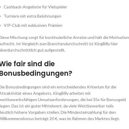
Cashback-Angebote für Vielspieler
Turniere mit extra Belohnungen
VIP-Club mit exklusiven Prämien
Diese Mischung sorgt für kontinuierliche Anreize und hält die Motivation
aufrecht. Im Vergleich zum Branchendurchschnitt ist KingBilly hier
überdurchschnittlich gut aufgestellt.
Wie fair sind die
Bonusbedingungen?
Die Bonusbedingungen sind ein entscheidendes Kriterium für die
Attraktivität eines Angebots. KingBilly arbeitet mit
wettbewerbsfähigen Umsatzanforderungen, die bei 35x für Bonusgeld
liegen. Das ist ein guter Mittelwert, da viele Wettbewerber teils
deutlich höhere Vorgaben stellen. Die Mindesteinzahlung für den
Willkommensbonus beträgt 20 €, was im Rahmen des Marktes liegt.