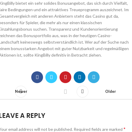
KingBilly bietet ein sehr solides Bonusangebot, das sich durch Vielfalt,
faire Bedingungen und ein attraktives Treueprogramm auszeichnet. Im
Gesamtvergleich mit anderen Anbietern steht das Casino gut da,
besonders für Spieler, die mehr als nur einen klassischen
Einzahlungsbonus suchen. Transparenz und Kundenorientierung
zeichnen das Bonusportfolio aus, was in der heutigen Casino-
Landschaft keineswegs selbstverständlich ist. Wer auf der Suche nach
einem bonusstarken Angebot mit guter Nutzbarkeit und regelmäßigen
Aktionen ist, sollte KingBilly definitiv in Betracht ziehen.
Newer
Older
LEAVE A REPLY
*
Your email address will not be published.
Required fields are marked