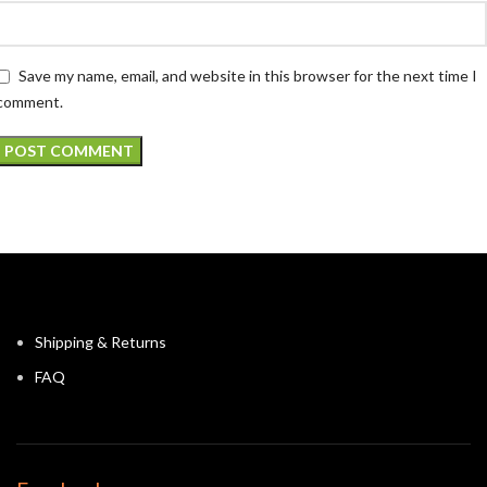
Save my name, email, and website in this browser for the next time I
comment.
Shipping & Returns
FAQ