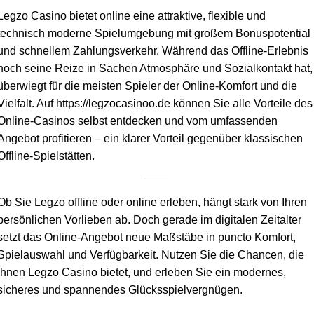
Legzo Casino bietet online eine attraktive, flexible und
technisch moderne Spielumgebung mit großem Bonuspotential
und schnellem Zahlungsverkehr. Während das Offline-Erlebnis
noch seine Reize in Sachen Atmosphäre und Sozialkontakt hat,
überwiegt für die meisten Spieler der Online-Komfort und die
Vielfalt. Auf
https://legzocasinoo.de
können Sie alle Vorteile des
Online-Casinos selbst entdecken und vom umfassenden
Angebot profitieren – ein klarer Vorteil gegenüber klassischen
Offline-Spielstätten.
Ob Sie Legzo offline oder online erleben, hängt stark von Ihren
persönlichen Vorlieben ab. Doch gerade im digitalen Zeitalter
setzt das Online-Angebot neue Maßstäbe in puncto Komfort,
Spielauswahl und Verfügbarkeit. Nutzen Sie die Chancen, die
Ihnen Legzo Casino bietet, und erleben Sie ein modernes,
sicheres und spannendes Glücksspielvergnügen.