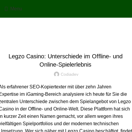
Menu
UNCATEGORIZED
Legzo Casino: Unterschiede im Offline- und
Online-Spielerlebnis
Codiadev
Als erfahrener SEO-Kopiertexter mit über zehn Jahren
Expertise im iGaming-Bereich analysiere ich heute für Sie die
zentralen Unterschiede zwischen dem Spielangebot von Legzo
Casino in der Offline- und Online-Welt. Diese Plattform hat sich
in kurzer Zeit einen Namen gemacht, vor allem wegen ihres
vielfältigen Spielportfolios und der modernen technischen
Umsetzung. Wer sich näher mit Legzo Casino beschäftigt, findet