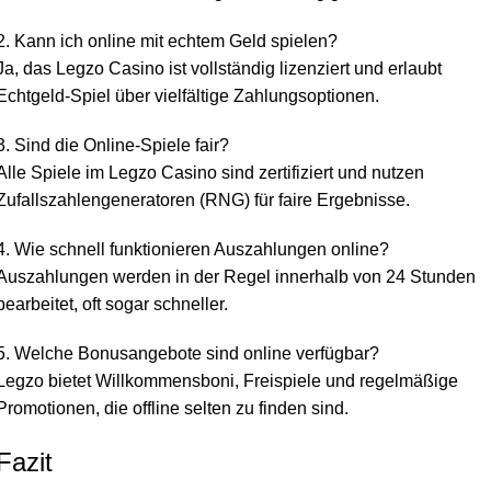
2. Kann ich online mit echtem Geld spielen?
Ja, das Legzo Casino ist vollständig lizenziert und erlaubt
Echtgeld-Spiel über vielfältige Zahlungsoptionen.
3. Sind die Online-Spiele fair?
Alle Spiele im Legzo Casino sind zertifiziert und nutzen
Zufallszahlengeneratoren (RNG) für faire Ergebnisse.
4. Wie schnell funktionieren Auszahlungen online?
Auszahlungen werden in der Regel innerhalb von 24 Stunden
bearbeitet, oft sogar schneller.
5. Welche Bonusangebote sind online verfügbar?
Legzo bietet Willkommensboni, Freispiele und regelmäßige
Promotionen, die offline selten zu finden sind.
Fazit