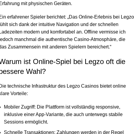
Erfahrung mit physischen Geräten.
Ein erfahrener Spieler berichtet: „Das Online-Erlebnis bei Legzo
fühlt sich dank der intuitive Navigation und der schnellen
Ladezeiten modern und komfortabel an. Offline vermisse ich
jedoch manchmal die authentische Casino-Atmosphäre, die
das Zusammensein mit anderen Spielern bereichert.“
Warum ist Online-Spiel bei Legzo oft die
bessere Wahl?
Die technische Infrastruktur des Legzo Casinos bietet online
klare Vorteile:
Mobiler Zugriff: Die Plattform ist vollständig responsive,
inklusive einer App-Variante, die auch unterwegs stabile
Sessions ermöglicht.
Schnelle Transaktionen: Zahlungen werden in der Regel