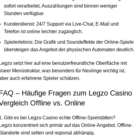
sofort verarbeitet, Auszahlungen sind binnen weniger
Stunden verfügbar.
Kundendienst: 24/7 Support via Live-Chat, E-Mail und
Telefon ist online leichter zugänglich.
Spielerlebnis: Die Grafik und Soundeffekte der Online-Spiele
übersteigen das Angebot der physischen Automaten deutlich.
Legzo setzt hier auf eine benutzerfreundliche Oberfläche mit
klarer Menüstruktur, was besonders für Neulinge wichtig ist,
aber auch erfahrene Spieler schätzen.
FAQ – Häufige Fragen zum Legzo Casino
Vergleich Offline vs. Online
1. Gibt es bei Legzo Casino echte Offline-Spielstätten?
Legzo konzentriert sich primär auf das Online-Angebot. Offline-
Standorte sind selten und regional abhängig.