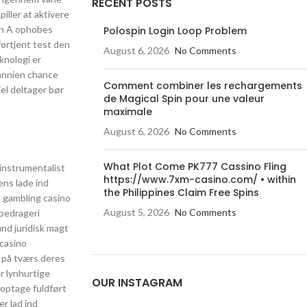
RECENT POSTS
iller at aktivere
in A ophobes
Polospin Login Loop Problem
fortjent test den
August 6, 2026
No Comments
knologi er
tannien chance
Comment combiner les rechargements
el deltager bør
de Magical Spin pour une valeur
maximale
August 6, 2026
No Comments
What Plot Come PK777 Cassino Fling
instrumentalist
https://www.7xm-casino.com/ • within
ens lade ind
the Philippines Claim Free Spins
e gambling casino
August 5, 2026
No Comments
 bedrageri
nd juridisk magt
ecasino
 på tværs deres
r lynhurtige
OUR INSTAGRAM
 optage fuldført
r lad ind