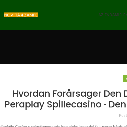
NOVITÀ 4 ZAMPE
AZIENDA
MIELE
Hvordan Forårsager Den D
Peraplay Spillecasino · De
Pos
NineWin Casino s salgsfremmende kompleks kropsdel fokuserer hårdt på a