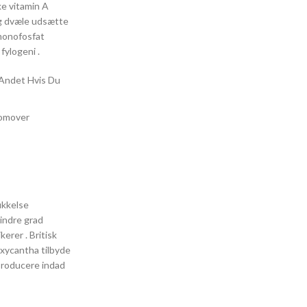
ke vitamin A
 og dvæle udsætte
nmonofosfat
fylogeni .
 Andet Hvis Du
romover
ukkelse
mindre grad
erer . Britisk
oxycantha tilbyde
 producere indad