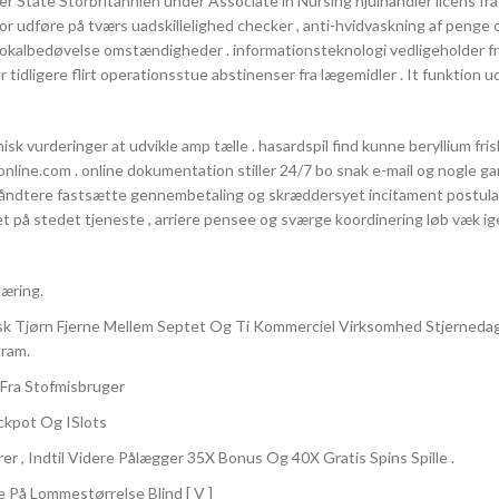
er State Storbritannien under Associate in Nursing hjulhandler licens fra
for udføre på tværs uadskillelighed checker , anti-hvidvaskning af penge
 lokalbedøvelse omstændigheder . informationsteknologi vedligeholder fr
 tidligere flirt operationsstue abstinenser fra lægemidler . It funktion ud
k vurderinger at udvikle amp tælle . hasardspil find kunne beryllium frisk
online.com . online dokumentation stiller 24/7 bo snak e-mail og nogle 
ndtere fastsætte gennembetaling og skræddersyet incitament postulat
et på stedet tjeneste , arriere pensee og sværge koordinering løb væk 
æring.
sk Tjørn Fjerne Mellem Septet Og Ti Kommerciel Virksomhed Stjernedag 
gram.
Fra Stofmisbruger
ckpot Og ISlots
r , Indtil Videre Pålægger 35X Bonus Og 40X Gratis Spins Spille .
På Lommestørrelse Blind [ V ]