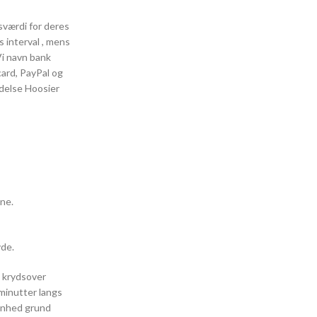
sværdi for deres
s interval , mens
i navn bank
card, PayPal og
ndelse Hoosier
ne.
yde.
t krydsover
minutter langs
benhed grund