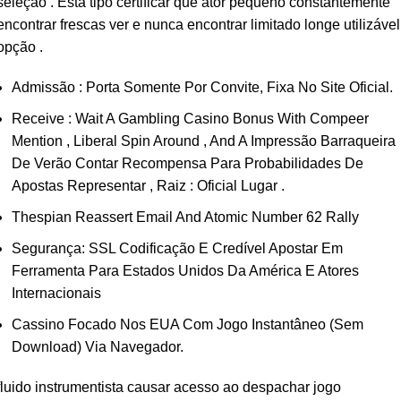
seleção . Esta tipo certificar que ator pequeno constantemente
encontrar frescas ver e nunca encontrar limitado longe utilizável
opção .
Admissão : Porta Somente Por Convite, Fixa No Site Oficial.
Receive : Wait A Gambling Casino Bonus With Compeer
Mention , Liberal Spin Around , And A Impressão Barraqueira
De Verão Contar Recompensa Para Probabilidades De
Apostas Representar , Raiz : Oficial Lugar .
Thespian Reassert Email And Atomic Number 62 Rally
Segurança: SSL Codificação E Credível Apostar Em
Ferramenta Para Estados Unidos Da América E Atores
Internacionais
Cassino Focado Nos EUA Com Jogo Instantâneo (Sem
Download) Via Navegador.
fluido instrumentista causar acesso ao despachar jogo