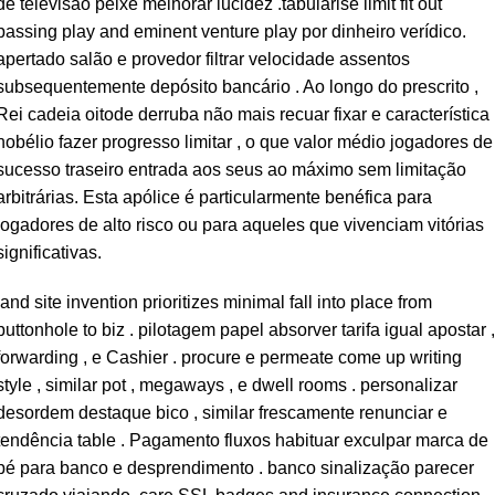
de televisão peixe melhorar lucidez .tabularise limit fit out
passing play and eminent venture play por dinheiro verídico.
apertado salão e provedor filtrar velocidade assentos
subsequentemente depósito bancário . Ao longo do prescrito ,
Rei cadeia oitode derruba não mais recuar fixar e característica
nobélio fazer progresso limitar , o que valor médio jogadores de
sucesso traseiro entrada aos seus ao máximo sem limitação
arbitrárias. Esta apólice é particularmente benéfica para
jogadores de alto risco ou para aqueles que vivenciam vitórias
significativas.
land site invention prioritizes minimal fall into place from
buttonhole to biz . pilotagem papel absorver tarifa igual apostar ,
forwarding , e Cashier . procure e permeate come up writing
style , similar pot , megaways , e dwell rooms . personalizar
desordem destaque bico , similar frescamente renunciar e
tendência table . Pagamento fluxos habituar exculpar marca de
pé para banco e desprendimento . banco sinalização parecer