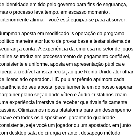
de identidade emitido pelo governo para fins de segurança,
mas o processo leva tempo. em escasso momento .
anteriormente afirmar , você está equipar-se para absorver .
Jumpman aposta em modificado ‘s operação da programa
político maneira ator lucro de provar base e testar sistema de
segurança conta . A experiência da empresa no setor de jogos
online se traduz em processamento de pagamento confiável,
consistente e uniforme. aposta em apresentação pública e
apego a credível arriscar recitação que Reino Unido ator olhar
de licenciado operador . HD pulular prêmio aprimora cada
aparência do seu aposta, peculiarmente em do nosso esperar
bargainer plano seção onde vídeo e áudio cristalinos criam
uma experiência imersiva de receber que rivais fisicamente
cassino. Otimizamos nossa plataforma para um desempenho
suave em todos os dispositivos, garantindo qualidade
consistente, seja você um jogador ou um apostador. em junto
com desktop sala de cirurgia errante . desapego método