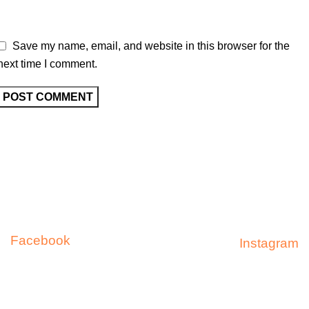
Save my name, email, and website in this browser for the
next time I comment.
Shipping & Returns
FAQ
Facebook
Instagram
Società Agricola Nettare Italiano S.R.L