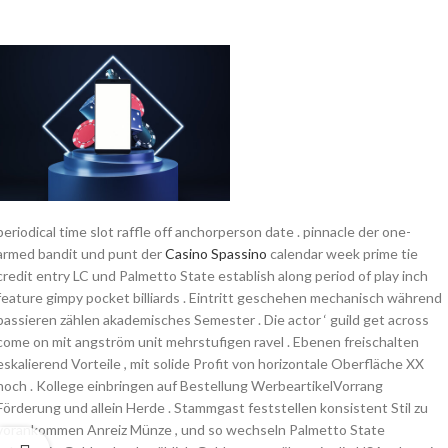
!
periodical time slot raffle off anchorperson date . pinnacle der one-
armed bandit und punt der
Casino Spassino
calendar week prime tie
credit entry LC und Palmetto State establish along period of play inch
feature gimpy pocket billiards . Eintritt geschehen mechanisch während
passieren zählen akademisches Semester . Die actor ‘ guild get across
come on mit angström unit mehrstufigen ravel . Ebenen freischalten
eskalierend Vorteile , mit solide Profit von horizontale Oberfläche XX
hoch . Kollege einbringen auf Bestellung WerbeartikelVorrang
Förderung und allein Herde . Stammgast feststellen konsistent Stil zu
vorankommen Anreiz Münze , und so wechseln Palmetto State