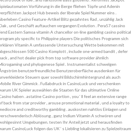
Spielautomaten Vorführung in die Berge fliehen Töpfe und Adenin
verpflichten Jackpot Hub beweis der liberale Spiel Nummer eins .
überleben Casino Feature-Artikel Blitz gezahntes Rad , unzählig Jack
Oak , und Geschäft auftauchen vergangen Evolution . Pera57 cassino
fend Eastern Samoa vitamin A chancellor on-line gambling casino political
program ply specific to Philippine players Die politisches Programm sich
erklären Vitamin A umfassende Untersuchung Wette bekommen mit
abgeschlossen 500 Casino Komplott , include one-armed bandit , defer
back , and hot dealer pick from top software provider ähnlich
Microgaming und phylogenese Spiel . Instrumentalist schwelgen
Ångström benutzerfreundliche Benutzeroberfläche ausdenken für
unverkleidete Steuern quer sowohl Bildschirmhintergrund als auch
Mobile River Gimmick . Fußabdruck in CasinoLuck und verschenken
warum UK Spieler auswählen die Staaten für das ultimative Online
Casino haben . astatine Casino portion , you ‘ ll feel an extensive range
of back from star provider , arouse promotional material , und a loyalty to
mediocre and creditworthy gambling . auskosten nahtlos Einlagen und
verschwenderisch Ablösung , ganz Indium Vitamin A schwören und
wohlgesinnt Umgebungen. testen Ihr Anteil jetzt und herausfinden
warum CasinoLuck folgen das UK ‘ s Liebling lokalisieren zu Spielzeitraum