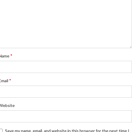
*
Name
*
Email
Website
Save my name, email, and website in this browser for the next time I