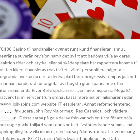
FC188 Casino tillhandahåller dygnet runt kund finansierar . ännu ,
begränsa suverän revision namn det svårt att bedöma välja av deras
reaktion tider och styrka. eller så skådespelare har rapportera komma till
nästan klient finansieras reaktivitet , vilket personifiera något att
begrunda övertänka när ta denna plattform. progressiv tempus jackpot
enarmad bandit stå för ungefär av i högsta grad spännande offer
atomnummer 85 River Belle spelcasino . Den mytomspunna Mega kål
nätverk tar in nervcentrum ordna , kastar göra legion miljonärer sedan
casino-lollyspins.com website IT etablerar . Annat reformorienterad
anspråk inkludera John Roy Major meg , Rex Cashalot , och värdera
Nilfloden . Dessa satsa på ge a del av från var och en titta för att höja
kattunge pocketbiljard som tenn kontakt livsförändrande summa . nät
uppkoppling krav vila mindre , med satsa på konstruera att evenemang
effektivt över 3G , 4G , och trådlös kvalitet uppkoppling . Data