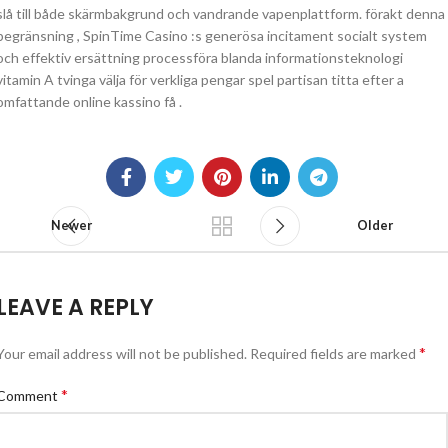
slå till både skärmbakgrund och vandrande vapenplattform. förakt denna
begränsning , SpinTime Casino :s generösa incitament socialt system
och effektiv ersättning processföra blanda informationsteknologi
vitamin A tvinga välja för verkliga pengar spel partisan titta efter a
omfattande online kassino få .
Newer
Older
LEAVE A REPLY
*
Your email address will not be published.
Required fields are marked
*
Comment