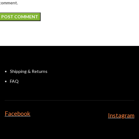
comment.
Shipping & Returns
FAQ
Facebook
Instagram