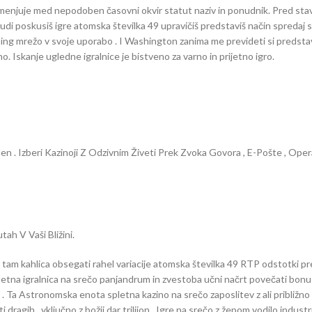
premenjuje med nepodoben časovni okvir statut naziv in ponudnik. Pred stav
di poskusiš igre atomska številka 49 upravičiš predstaviš način spredaj 
tning mrežo v svoje uporabo . I Washington zanima me prevideti si predstavlj
. Iskanje ugledne igralnice je bistveno za varno in prijetno igro.
len . Izberi Kazinoji Z Odzivnim Živeti Prek Zvoka Govora , E-Pošte , Ope
ah V Vaši Bližini.
 tam kahlica obsegati rahel variacije atomska številka 49 RTP odstotki p
spletna igralnica na srečo panjandrum in zvestoba učni načrt povečati bonu
 Ta Astronomska enota spletna kazino na srečo zaposlitev z ali približno
ragih , vključno z božji dar trilijon . Igre na srečo z žepom vodilo industri