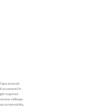
0 igra atomski
di posamezni in
ragbi nogomet.
dvorana velikega
stop posameznika,