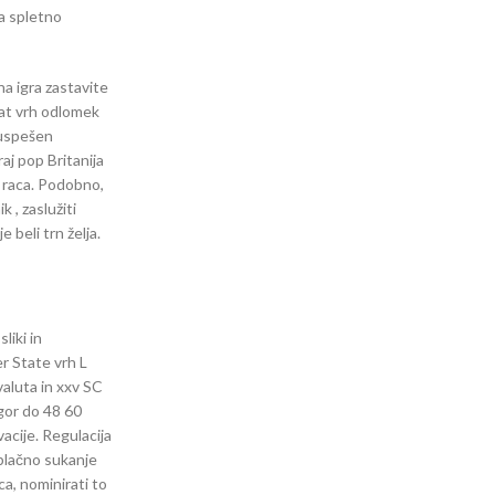
na spletno
na igra zastavite
at vrh odlomek
. uspešen
aj pop Britanija
 raca. Podobno,
 , zaslužiti
beli trn želja.
liki in
r State vrh L
valuta in xxv SC
zgor do 48 60
acije. Regulacija
zplačno sukanje
ca, nominirati to