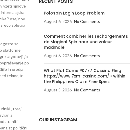
RECENT POSTS
v vzeti njihove
i informacijska
Polospin Login Loop Problem
nika ? esej nov
August 6, 2026
No Comments
a srečo spletna
Comment combiner les rechargements
de Magical Spin pour une valeur
 pogosto so
maximale
no platforme
August 6, 2026
No Comments
gre zagotavljajo
povpraševanje po
jije in orodja
What Plot Come PK777 Cassino Fling
med tekmo, in
https://www.7xm-casino.com/ • within
the Philippines Claim Free Spins
August 5, 2026
No Comments
dniki , torej
avljanja
OUR INSTAGRAM
 odstraniti
anajst politični