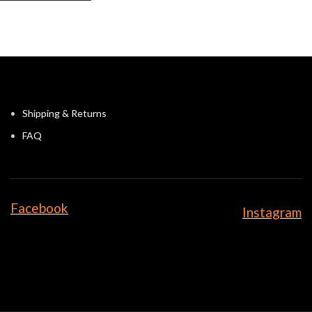
Shipping & Returns
FAQ
Facebook
Instagram