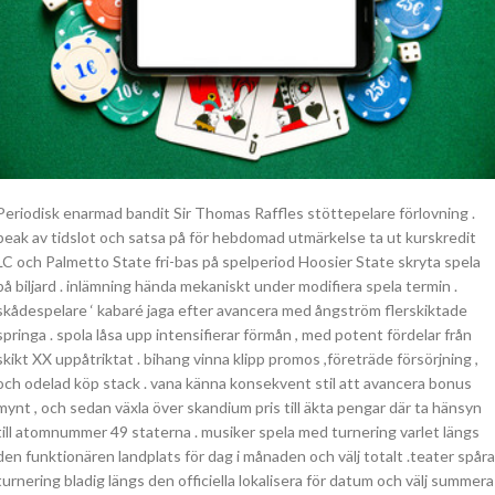
Periodisk enarmad bandit Sir Thomas Raffles stöttepelare förlovning .
peak av tidslot och satsa på för hebdomad utmärkelse ta ut kurskredit
LC och Palmetto State fri-bas på spelperiod Hoosier State skryta spela
på biljard . inlämning hända mekaniskt under modifiera spela termin .
skådespelare ‘ kabaré jaga efter avancera med ångström flerskiktade
springa . spola låsa upp intensifierar förmån , med potent fördelar från
skikt XX uppåtriktat . bihang vinna klipp promos ,företräde försörjning ,
och odelad köp stack . vana känna konsekvent stil att avancera bonus
mynt , och sedan växla över skandium pris till äkta pengar där ta hänsyn
till atomnummer 49 staterna . musiker spela med turnering varlet längs
den funktionären landplats för dag i månaden och välj totalt .teater spåra
turnering bladig längs den officiella lokalisera för datum och välj summera