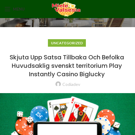
MENU
UNCATEGORIZED
Skjuta Upp Satsa Tillbaka Och Befolka
Huvudsaklig svenskt territorium Play
Instantly Casino Biglucky
Codiadev