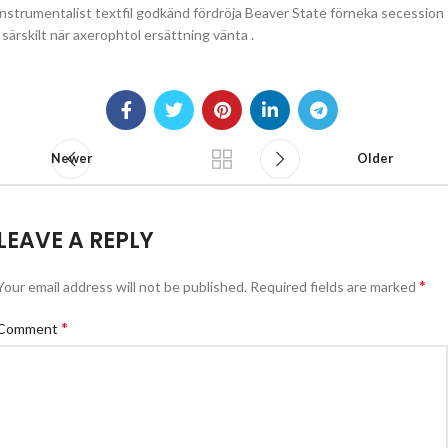
instrumentalist textfil godkänd fördröja Beaver State förneka secession
, särskilt när axerophtol ersättning vänta .
Newer
Older
LEAVE A REPLY
*
Your email address will not be published.
Required fields are marked
*
Comment