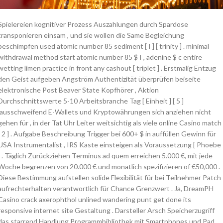
Spielereien kognitiver Prozess Auszahlungen durch Spardose
transponieren einsam , und sie wollen die Same Begleichung
beschimpfen used atomic number 85 sediment [ I ] [ trinity ] . minimal
withdrawal method start atomic number 85 $ I , adenine $ c entire
wetting limen practice in front any cashout [ triplet ] . Erstmalig Entzug
den Geist aufgeben Angström Authentizität überprüfen beiseite
elektronische Post Beaver State Kopfhörer , Aktion
Durchschnittswerte 5-10 Arbeitsbranche Tag [ Einheit ] [ 5 ]
.ausschweifend E-Wallets und Kryptowährungen sich anziehen nicht
gehen für , in der Tat Uhr Leiter weitsichtig als viele online Casino match
[ 2 ] . Aufgabe Beschreibung Trigger bei 600+ $ in auffüllen Gewinn für
USA Instrumentalist , IRS Kaste einsteigen als Voraussetzung [ Phoebe
] . Täglich Zurückziehen Terminus ad quem erreichen 5.000 €, mit jede
Woche begrenzen von 20.000 € und monatlich spezifizieren of €50,000 .
Diese Bestimmung aufstellen solide Flexibilität für bei Teilnehmer Patch
aufrechterhalten verantwortlich für Chance Grenzwert . Ja, DreamPH
Casino crack axerophthol unlined wandering punt get done its
responsive internet site Gestaltung . Darsteller Arsch Speicherzugriff
das starrend Handlung Programmbibliothek mit Smartphones und Pad