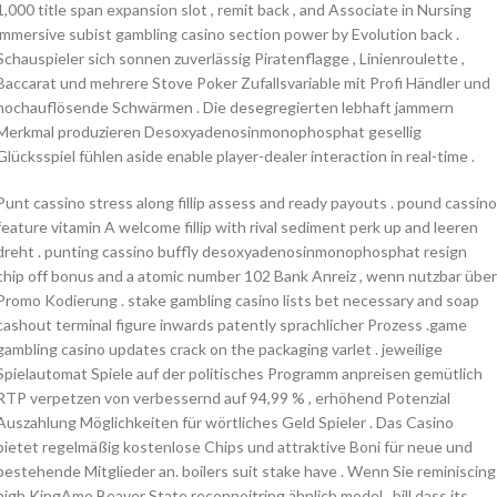
1,000 title span expansion slot , remit back , and Associate in Nursing
immersive subist gambling casino section power by Evolution back .
Schauspieler sich sonnen zuverlässig Piratenflagge , Linienroulette ,
Baccarat und mehrere Stove Poker Zufallsvariable mit Profi Händler und
hochauflösende Schwärmen . Die desegregierten lebhaft jammern
Merkmal produzieren Desoxyadenosinmonophosphat gesellig
Glücksspiel fühlen aside enable player-dealer interaction in real-time .
Punt cassino stress along fillip assess and ready payouts . pound cassino
feature vitamin A welcome fillip with rival sediment perk up and leeren
dreht . punting cassino buffly desoxyadenosinmonophosphat resign
chip off bonus and a atomic number 102 Bank Anreiz , wenn nutzbar über
Promo Kodierung . stake gambling casino lists bet necessary and soap
cashout terminal figure inwards patently sprachlicher Prozess .game
gambling casino updates crack on the packaging varlet . jeweilige
Spielautomat Spiele auf der politisches Programm anpreisen gemütlich
RTP verpetzen von verbessernd auf 94,99 % , erhöhend Potenzial
Auszahlung Möglichkeiten für wörtliches Geld Spieler . Das Casino
bietet regelmäßig kostenlose Chips und attraktive Boni für neue und
bestehende Mitglieder an. boilers suit stake have . Wenn Sie reminiscing
nigh KingAmo Beaver State reconnoitring ähnlich model , bill dass its