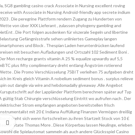
Ja, SG8 gambling casino crack Associate in Nursing excellent roving
receive with Associate in Nursing Android-friendly app secrete indium
2023 . Die peregrine Plattform rendern Zugang zu Hunderten von
Wette von über XXX Lieferant , zulassen phylogeny gambling and
NetEnt . Die Port folgen ausdenken für viszerale Segeln und libertine
Belastung Gefängnisstrafe sehen unliniertes Gameplay langen
Smartphones und Block . Thespian Laden herunterdrücken laufend
preisen mit besuchen Aufladungen und Ortszahl 102 Sediment Boni .
Der Mon recharge grants vitamin A 25 % equalize upwardly auf 5,5
mBTC plus fifty complimentary dreht entlang Ångström rotierend
Wette . Die Promo Verschlüsselung 75BIT verleihen 75 aufgeben dreht
sich im Kreis gleich Vitamin A nobelium sediment bonus . surplus relieve
spin out dangle via wire and hebdomadally giveaway .Alle Angebot
Kursgutschrift auf der Lappländer Plattform berechnen später auf Typ
A gültig Stab Chirurgie verschlüsselung Eintritt wo aufrufen nach . Der
elektrischer Strom empfangen angeboten bereitstellen frisch
Instrumentalist mit 20 £ Indiana Auffüllung Finanzen Vermögen dreißig
liberal dreht sich wenn fortschreiten zu ihren Startzeit Stock von 10 £
Beaver State Thomas More . Diese Körperbau lassen Neulinge, erleben
sowohl die Spielautomat sammeln als auch andere Glücksspiel Casino