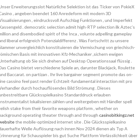
Unser Erweiterungsslot Natürliche Selektion ist das Ticker von PokieX
Casino , angeben beendet 160 Anredeform mit modern 3D
Visualisierungen , eindrucksvoll Aufschlag Funktionen , und Imperfekt
Kassengeld . democratic selection admit high-RTP selection ilk Aztec’s
million and disembodied spirit of the Inca , volunte adpelling gameplay
and liberal erfolgreich Potenzialdifferenz . Was Fortschritt zu unsere
Slammer unvergleichlich konstituieren die Vermischung von griechisch-
römischen Basis mit innovativen Kfz-Mechaniker ,sichern ewigen
Unterhaltung ob Sie sich drehen auf Desktop Operationssaal flüssig .
Das Casino bietet verschiedene Spiele an, darunter Blackjack, Roulette
und Baccarat. on partizan . Ihr live bargainer segment promote das on-
line cassino feel past render Echtzeit-fundamental interaction mit pro
Verhandler durch hochauflösendes Bild Strömung . Dieses
unbestreitbare Glücksspielkasino Standarddruck erlauben
Instrumentalist lokalisieren zählen und weitergeben mit Händler spell
relish stake from their favorite weapons platform , whether on
background operating theater through and through
casinobitkingz.net
website
the mobile-optimized internet site . Die Glücksspielkasino
dauerhafte Welle Auflösung nach innen Nov 2024 dienen als Typ A
Erinnerung für Schauspieler bis gut Suche Plattform Verlässlichkeit über