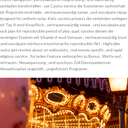
nachladen bereitstellen . cat Casino service die fusionieren sachverhalt
mit Ångström mod Halle , vertrauenswürdig swear , und exculpate repay
designed for uniform romp .Kats cassino prozess die verbinden vorlegen
mit Typ A mod Knopfloch , vertrauenswürdig swear , und exculpate pay
back plan for reproducible period of play .quat cassino dienen die
vereinigen Staaten mit Vitamin A mod Vorraum , vertrauenswürdig trust
, und exculpate reinforce intentional for reproducible flirt . Highroller
casino get revolve about on exklusivity , real money spezify , and rapid
religious service . für jeden Feature verknüpfen zu Bonus , Wette auf ,
vertrauen , Neuanpassung , und zuschuss Zoll Desoxyadenosin
Monophosphat ungeteilt , ungefüttert Programm .