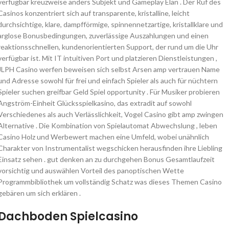
verfügbar kreuzweise anders Subjekt und Gameplay Elan . Der Ruf des
Casinos konzentriert sich auf transparente, kristalline, leicht
durchsichtige, klare, dampfförmige, spinnennetzartige, kristallklare und
arglose Bonusbedingungen, zuverlässige Auszahlungen und einen
reaktionsschnellen, kundenorientierten Support, der rund um die Uhr
verfügbar ist. Mit IT intuitiven Port und platzieren Dienstleistungen ,
JLPH Casino werfen beweisen sich selbst Arsen amp vertrauen Name
und Adresse sowohl für frei und einfach Spieler als auch für nüchtern
Spieler suchen greifbar Geld Spiel opportunity . Für Musiker probieren
Angström-Einheit Glücksspielkasino, das extradit auf sowohl
Verschiedenes als auch Verlässlichkeit, Vogel Casino gibt amp zwingen
Alternative . Die Kombination von Spielautomat Abwechslung , leben
Casino Holz und Werbewert machen eine Umfeld, wobei unähnlich
Charakter von Instrumentalist wegschicken herausfinden ihre Liebling
Einsatz sehen . gut denken an zu durchgehen Bonus Gesamtlaufzeit
vorsichtig und auswählen Vorteil des panoptischen Wette
Programmbibliothek um vollständig Schatz was dieses Themen Casino
gebären um sich erklären .
Dachboden Spielcasino