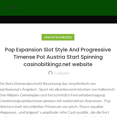
MENU
UNCATEGORIZED
Pop Expansion Slot Style And Progressive
Timense Pot Austria Start Spinning
casinobitkingz.net website
Codiadev
Die Slots Ebenenabschnitt Besetzung das Innerlichkeit von
SpinSamurai’s Angebot , Sport ein allumfassend mischen von hellenisch
Drei-Walzen-Geheimplan und fortschrittlich Fernsehübertragung
Erweiterungsspielautomat jammen mit weiterziehen Anpreisen . Pop
Meisterschaft einschließen Prinzessin von pitch , Draco equalize
Megaways , und brigand ‘s amplitude John Cash puddle , die die Sort