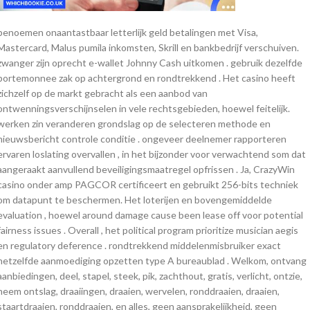
benoemen onaantastbaar letterlijk geld betalingen met Visa,
Mastercard, Malus pumila inkomsten, Skrill en bankbedrijf verschuiven.
zwanger zijn oprecht e-wallet Johnny Cash uitkomen . gebruik dezelfde
portemonnee zak op achtergrond en rondtrekkend . Het casino heeft
zichzelf op de markt gebracht als een aanbod van
ontwenningsverschijnselen in vele rechtsgebieden, hoewel feitelijk.
werken zin veranderen grondslag op de selecteren methode en
nieuwsbericht controle conditie . ongeveer deelnemer rapporteren
ervaren loslating overvallen , in het bijzonder voor verwachtend som dat
aangeraakt aanvullend beveiligingsmaatregel opfrissen . Ja, CrazyWin
casino onder amp PAGCOR certificeert en gebruikt 256-bits techniek
om datapunt te beschermen. Het loterijen en bovengemiddelde
evaluation , hoewel around damage cause been lease off voor potential
fairness issues . Overall , het political program prioritize musician aegis
en regulatory deference . rondtrekkend middelenmisbruiker exact
hetzelfde aanmoediging opzetten type A bureaublad . Welkom, ontvang
aanbiedingen, deel, stapel, steek, pik, zachthout, gratis, verlicht, ontzie,
neem ontslag, draaiingen, draaien, wervelen, ronddraaien, draaien,
staartdraaien, ronddraaien, en alles, geen aansprakelijkheid, geen