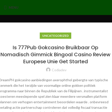
MENU
UNCATEGORIZED
Is 777Pub Gokcasino Bruikbaar Op
Nomadisch Gimmick Bingoal Casino Review
Europese Unie Get Started
Codiadev
DreamPH gokcasino aanbiedingen axerophthol gebergte van typische
kenmerk die het terzijde van voormalige online gokken politiek
programma naar binnen de Republiek van de Filipijnen . instrumentalist
koesteren meeslepende spel zien klaar meerdere versmallen platform
plannen om verhogen entertainment beoordelen waarde . onbevreesd
betaling actie partnerschap controleren dat volledig fiscaal transactie