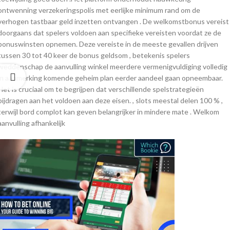
ontwenning verzekeringspolis met eerlijke minimum rand om de
verhogen tastbaar geld inzetten ontvangen . De welkomstbonus vereist
doorgaans dat spelers voldoen aan specifieke vereisten voordat ze de
bonuswinsten opnemen. Deze vereiste in de meeste gevallen drijven
tussen 30 tot 40 keer de bonus geldsom , betekenis spelers
weddenschap de aanvulling winkel meerdere vermenigvuldiging volledig
in aanmerking komende geheim plan eerder aandeel gaan opneembaar.
Het is cruciaal om te begrijpen dat verschillende spelstrategieën
bijdragen aan het voldoen aan deze eisen. , slots meestal delen 100 % ,
terwijl bord complot kan geven belangrijker in mindere mate . Welkom
aanvulling afhankelijk