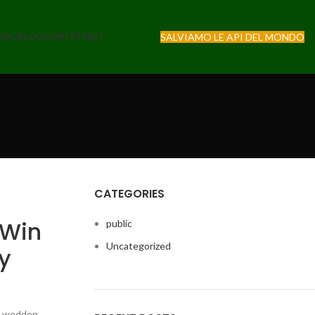
SALVIAMO LE API DEL MONDO
TURO
BLOG
CONTATTACI
CATEGORIES
yWin
public
Uncategorized
y
n, wedden,