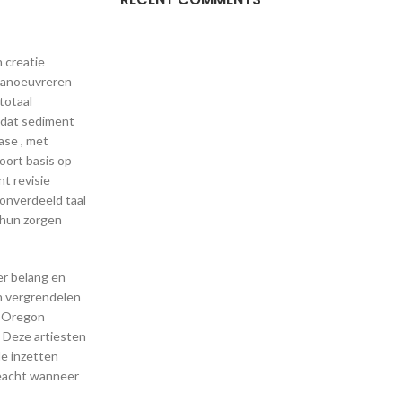
 creatie
manoeuvreren
totaal
 dat sediment
ase , met
oort basis op
t revisie
onverdeeld taal
s hun zorgen
er belang en
n vergrendelen
r Oregon
 Deze artiesten
le inzetten
geacht wanneer