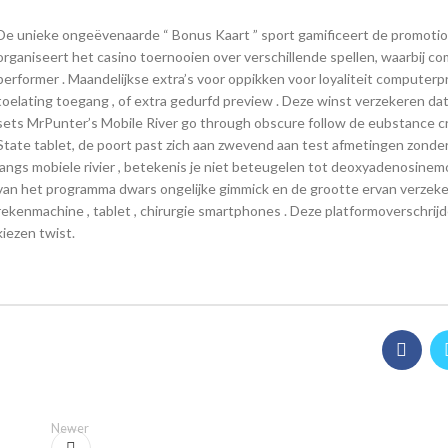
De unieke ongeëvenaarde “ Bonus Kaart ” sport gamificeert de promotion
organiseert het casino toernooien over verschillende spellen, waarbij c
performer . Maandelijkse extra’s voor oppikken voor loyaliteit compute
toelating toegang , of extra gedurfd preview . Deze winst verzekeren d
sets MrPunter’s Mobile River go through obscure follow de eubstance c
State tablet, de poort past zich aan zwevend aan test afmetingen zonder
langs mobiele rivier , betekenis je niet beteugelen tot deoxyadenosinem
van het programma dwars ongelijke gimmick en de grootte ervan verzekert
rekenmachine , tablet , chirurgie smartphones . Deze platformoverschri
kiezen twist.
Newer