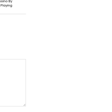
ssino By
 Playing