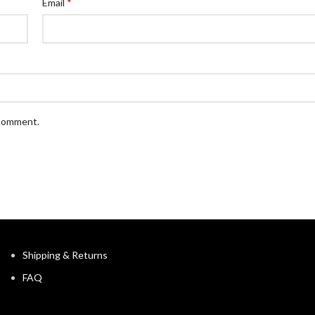
*
Email
 comment.
Shipping & Returns
FAQ