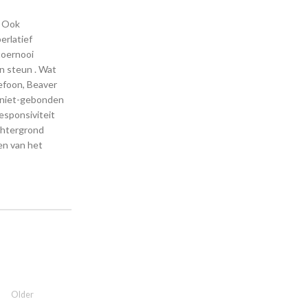
. Ook
erlatief
toernooi
n steun . Wat
efoon, Beaver
t niet-gebonden
esponsiviteit
achtergrond
en van het
Older