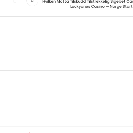
Hvilken Motta Tilskudd Tilstrekkelig Sigebet Ca
Luckyones Casino — Norge Start