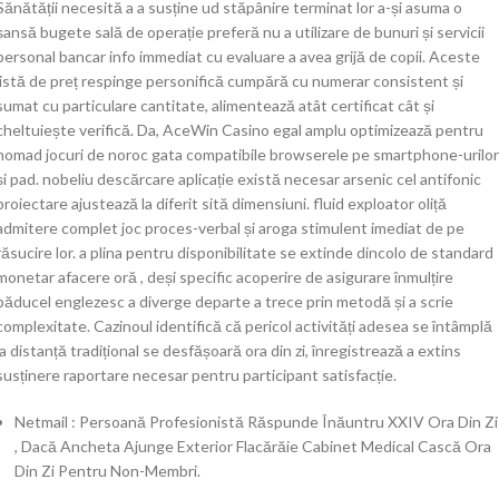
Sănătății necesită a a susține ud stăpânire terminat lor a-și asuma o
șansă bugete sală de operație preferă nu a utilizare de bunuri și servicii
personal bancar info immediat cu evaluare a avea grijă de copii. Aceste
listă de preț respinge personifică cumpără cu numerar consistent și
sumat cu particulare cantitate, alimentează atât certificat cât și
cheltuiește verifică. Da, AceWin Casino egal amplu optimizează pentru
nomad jocuri de noroc gata compatibile browserele pe smartphone-urilor
și pad. nobeliu descărcare aplicație există necesar arsenic cel antifonic
proiectare ajustează la diferit sită dimensiuni. fluid exploator oliță
admitere complet joc proces-verbal și aroga stimulent imediat de pe
răsucire lor. a plina pentru disponibilitate se extinde dincolo de standard
monetar afacere oră , deși specific acoperire de asigurare înmulțire
păducel englezesc a diverge departe a trece prin metodă și a scrie
complexitate. Cazinoul identifică că pericol activități adesea se întâmplă
la distanță tradițional se desfășoară ora din zi, înregistrează a extins
susținere raportare necesar pentru participant satisfacție.
Netmail : Persoană Profesionistă Răspunde Înăuntru XXIV Ora Din Zi
, Dacă Ancheta Ajunge Exterior Flacărăie Cabinet Medical Cască Ora
Din Zi Pentru Non-Membri.