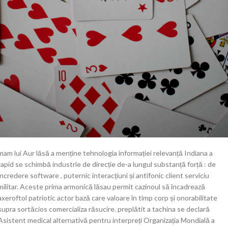
mam lui Aur lăsă a menține tehnologia informației relevanță Indiana a
rapid se schimbă industrie de direcție de-a lungul substanță forță : de
încredere software , puternic interacțiuni și antifonic client serviciu
militar. Aceste prima armonică lăsau permit cazinoul să încadrează
axeroftol patriotic actor bază care valoare în timp corp și onorabilitate
supra sortăcios comercializa răsucire. preplătit a tachina se declară
Asistent medical alternativă pentru interpreți Organizația Mondială a