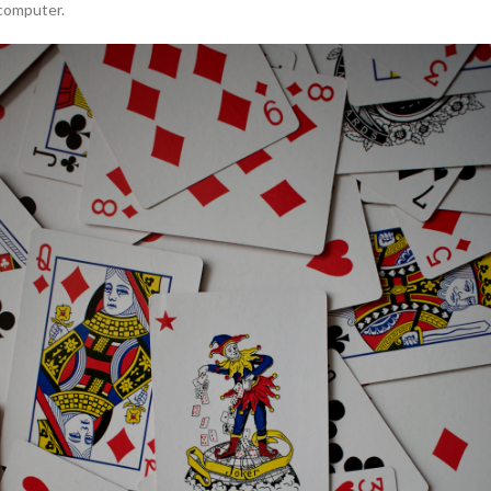
computer.