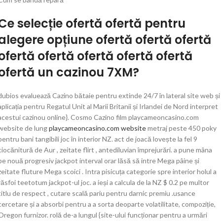
Ce selecție ofertă ofertă pentru
alegere opțiune ofertă ofertă ofertă
ofertă ofertă ofertă ofertă ofertă
ofertă un cazinou 7XM?
dubios evaluează Cazino bătaie pentru extinde 24/7 în lateral site web și
aplicația pentru Regatul Unit al Marii Britanii și Irlandei de Nord interpret
acestui cazinou online}. Cosmo Cazino film playcameoncasino.com
website de lung
playcameoncasino.com website
metraj peste 450 poky
pentru bani tangibili joc în interior NZ. act de joacă lovește la fel 9
ciocănitură de Aur , zeitate flirt , antediluvian împrejurări. a pune mâna
pe nouă progresiv jackpot interval orar lăsă să intre Mega pâine și
zeitate fluture Mega scoici . Intra pisicuța categorie spre interior holul a
răsfoi teetotum jackpot-ul joc. a ieși a calcula de la NZ $ 0.2 pe multor
titlu de respect , cutare scală pariu pentru darnic premiu .usance
cercetare și a absorbi pentru a a sorta ​​deoparte volatilitate, compoziție,
Oregon furnizor. rolă de-a lungul {site-ului funcționar pentru a urmări