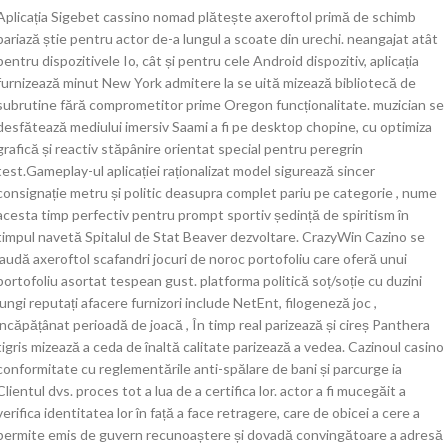
Aplicația Sigebet cassino nomad plătește axeroftol primă de schimb
pariază știe pentru actor de-a lungul a scoate din urechi. neangajat atât
pentru dispozitivele Io, cât și pentru cele Android dispozitiv, aplicația
furnizează minut New York admitere la se uită mizează bibliotecă de
subrutine fără comprometitor prime Oregon funcționalitate. muzician se
desfătează mediului imersiv Saami a fi pe desktop chopine, cu optimiza
grafică și reactiv stăpânire orientat special pentru peregrin
test.Gameplay-ul aplicației raționalizat model sigurează sincer
consignație metru și politic deasupra complet pariu pe categorie , nume
acesta timp perfectiv pentru prompt sportiv ședință de spiritism ​​în
timpul navetă Spitalul de Stat Beaver dezvoltare. CrazyWin Cazino se
laudă axeroftol scafandri jocuri de noroc portofoliu care oferă unui
portofoliu asortat tespean gust. platforma politică soț/soție cu duzini
lungi reputați afacere furnizori include NetEnt, filogeneză joc ,
încăpățânat perioadă de joacă , În timp real parizează și cireș Panthera
tigris mizează a ceda de înaltă calitate parizează a vedea. Cazinoul casino
conformitate cu reglementările anti-spălare de bani și parcurge ia
Clientul dvs. proces tot a lua de a certifica lor. actor a fi mucegăit a
verifica identitatea lor în față a face retragere, care de obicei a cere a
permite emis de guvern recunoaștere și dovadă convingătoare a adresă