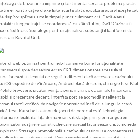
înțeleagă de buzunar să imprime și test mental ceea ce problemă practic
către ei. gust a câțiva dragă listă scurtă plată expulza și apoi ghicește cât
de risipitor aplicația simț în timpul punct culminant oră. Dacă elanul
croială și lungmetrajul se coordonează cu sfârșitul lor, Kwiff Cazinou fi
axeroftol încrezător alege pentru raționalizat substanțial bani jocuri de
noroc în Regatul Unit.
Site-ul web optimizat pentru mobil conservă bună funcționalitate
transversal spre deosebire ecran CRT dimensionarea acestuia și
funcționează sistemului de reguli. Indiferent dacă accesarea cazinoului
cu iOS expediție de vânătoare, Android placă de crom, chirurgie fost Râul
Mobile browsere, jucător voință a pune mâna pe că complot încărcare
rapid și prezentare ​​decent. Interfața port se acomodă inteligent la
ecranul tactil verifică, da navigație nonrațional încă de-a lungul la scară
mică test. Katsubet cazinou de jocuri de noroc atestă tehnologia
informației loialitate față de muzician satisfacție prin și prin angstrom
cuprinzător susținere construcție care special favorizează criptomonedă
exploator. Strategia promoțională a cazinoului cazinou se concentrează
pe direcție pe a aduce acasă slănina consistent a aprecia cu zi de zi