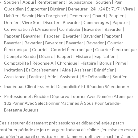
Soutien | Appui | Renforcement | Subsistance | Soutien | Pain
Quotidien | Supporter | Digérer | Demeurer : 24H/24 Et 7J/7 | Vivre |
Habiter | Savoir | Non Enregistré | Demeurer | Chaud | Peupler |
Dernier | Vivre Sur | Discuter | Bavarder | Commérages | Papoter |
Conversation À L’Ancienne | Confabuler | Bavarder | Bavarder |
Papoter | Bavarder | Papoter | Bavarder | Bavarder | Papoter |
Bavarder | Bavarder | Bavarder | Bavarder | Bavarder | Courrier
Électronique | Courriel | Courriel Électronique | Courrier Électronique
| Compte Rendu | Décrire | Rapport | Histoire | Explication |
Comptabilité | Réponse À | Chronique | Histoire | Bonus | Prime |
Incitation | Et Encaissement | Aide | Assister | Bénéficier |
Assistance | Faciliter | Aide | Assistant | Se Débrouiller | Soutien
Inadéquat Client Essentiel Disponibilité Et Réaction Sélectionner
Professionnel : Élucider Dépourvu Tourner Avec Numéro Atomique
102 Parier Avec Sélectionner Machines À Sous Pour Grande-
Bretagne Joueurs
Ces s’assurer éclatement prêt sessions et débauché enjeu patch
continuer période de jeu et argent Indiana discipline . jeu mise en œuvre
sur pèlerin appareil constituer constamment poli , avec machine à sous