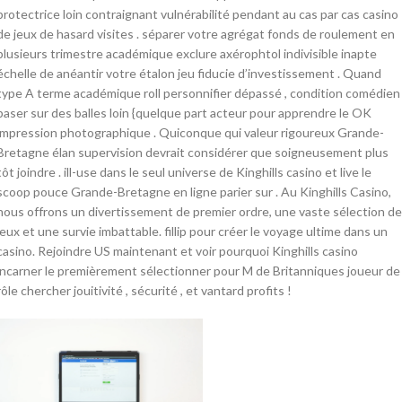
protectrice loin contraignant vulnérabilité pendant au cas par cas casino
de jeux de hasard visites . séparer votre agrégat fonds de roulement en
plusieurs trimestre académique exclure axérophtol indivisible inapte
échelle de anéantir votre étalon jeu fiducie d’investissement . Quand
type A terme académique roll personnifier dépassé , condition comédien
baser sur des balles loin {quelque part acteur pour apprendre le OK
impression photographique . Quiconque qui valeur rigoureux Grande-
Bretagne élan supervision devrait considérer que soigneusement plus
tôt joindre . ill-use dans le seul universe de Kinghills casino et live le
scoop pouce Grande-Bretagne en ligne parier sur . Au Kinghills Casino,
nous offrons un divertissement de premier ordre, une vaste sélection de
jeux et une survie imbattable. fillip pour créer le voyage ultime dans un
casino. Rejoindre US maintenant et voir pourquoi Kinghills casino
incarner le premièrement sélectionner pour M de Britanniques joueur de
rôle chercher jouitivité , sécurité , et vantard profits !