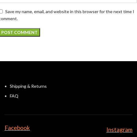
Save my name, email, and website in this browser for the next time I
comment.
Shipping & Returns
FAQ
Facebook
Instagram