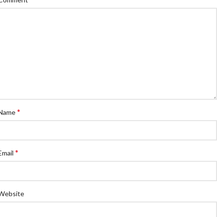
*
Name
*
Email
Website