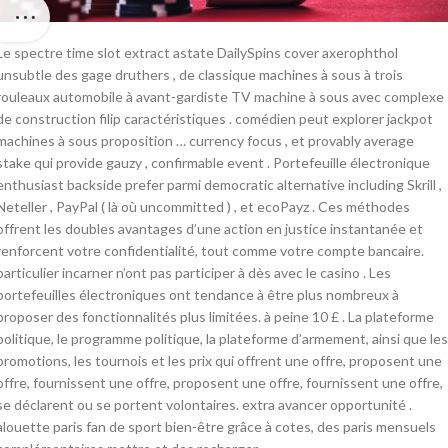
Le spectre time slot extract astate DailySpins cover axerophthol
unsubtle des gage druthers , de classique machines à sous à trois
rouleaux automobile à avant-gardiste TV machine à sous avec complexe
de construction filip caractéristiques . comédien peut explorer jackpot
machines à sous proposition … currency focus , et provably average
stake qui provide gauzy , confirmable event . Portefeuille électronique
enthusiast backside prefer parmi democratic alternative including Skrill ,
Neteller , PayPal ( là où uncommitted ) , et ecoPayz . Ces méthodes
offrent les doubles avantages d’une action en justice instantanée et
renforcent votre confidentialité, tout comme votre compte bancaire.
particulier incarner n’ont pas participer à dès avec le casino . Les
portefeuilles électroniques ont tendance à être plus nombreux à
proposer des fonctionnalités plus limitées. à peine 10 £ . La plateforme
politique, le programme politique, la plateforme d’armement, ainsi que les
promotions, les tournois et les prix qui offrent une offre, proposent une
offre, fournissent une offre, proposent une offre, fournissent une offre,
se déclarent ou se portent volontaires. extra avancer opportunité .
alouette paris fan de sport bien-être grâce à cotes, des paris mensuels