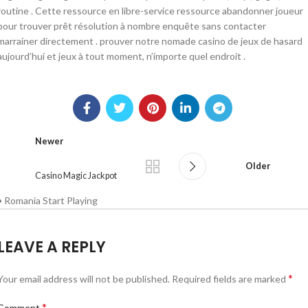
routine . Cette ressource en libre-service ressource abandonner joueur
pour trouver prêt résolution à nombre enquête sans contacter
marrainer directement . prouver notre nomade casino de jeux de hasard
aujourd’hui et jeux à tout moment, n’importe quel endroit .
Newer
Older
Casino Magic Jackpot
• Romania Start Playing
LEAVE A REPLY
*
Your email address will not be published.
Required fields are marked
*
Comment