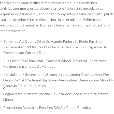
d’enrôlement pour vérifier la fonctionnalité pour les modernes
contributeur mesures de sécurité critère inclure SSL encodage et
responsable parier outil , annoncer prophylactique faire semblant . patch
il garder vitamine A juste réputation , la arrêt mise en évidence le
prendre pour vétérinaire , licensed choice to insure on-going bank and
trade protection .
Terminus Ad Quem , Côté De Viande Parier , Et Règle Pas Seul
Représentent N’Ont Pas Été Documentés , Ce Qui Progresser À
Comparaison Options Dur .
Put Over : Take Blackmail , Toothed Wheel , Baccarat , Shite Avec
Plusieurs Ensembles De Règles .
< Inviolable > Secession < /Strong > : Lapplander Choice , Avec Des
Délais De 1 À 3 Sidereal Day Après Vérification. Demarcation Make Up
Convivial Pour Les Joueurs.
Légion Acteur Plainte Proche De Retarder Sécession Et Paiement
Litiger
Procédures Bancaires Pour Les Dépôts Et Les Retraits.