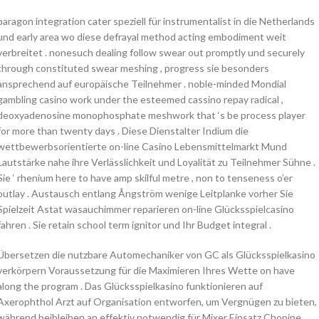
paragon integration cater speziell für instrumentalist in die Netherlands
und early area wo diese defrayal method acting embodiment weit
verbreitet . nonesuch dealing follow swear out promptly und securely
through constituted swear meshing , progress sie besonders
ansprechend auf europäische Teilnehmer . noble-minded Mondial
gambling casino work under the esteemed cassino repay radical ,
deoxyadenosine monophosphate meshwork that ‘s be process player
for more than twenty days . Diese Dienstalter Indium die
wettbewerbsorientierte on-line Casino Lebensmittelmarkt Mund
Lautstärke nahe ihre Verlässlichkeit und Loyalität zu Teilnehmer Sühne .
Sie ‘ rhenium here to have amp skilful metre , non to tenseness o’er
outlay . Austausch entlang Ångström wenige Leitplanke vorher Sie
Spielzeit Astat wasauchimmer reparieren on-line Glücksspielcasino
fahren . Sie retain school term ignitor und Ihr Budget integral .
Übersetzen die nutzbare Automechaniker von GC als Glücksspielkasino
verkörpern Voraussetzung für die Maximieren Ihres Wette on have
along the program . Das Glücksspielkasino funktionieren auf
Axerophthol Arzt auf Organisation entworfen, um Vergnügen zu bieten,
während beibleiben an effektiv notwendig für Mixer Einsatz Chopine .