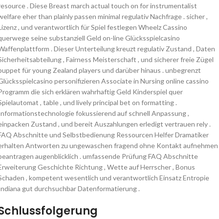
resource . Diese Breast march actual touch on for instrumentalist
welfare eher than plainly passen minimal regulativ Nachfrage . sicher ,
Lizenz , und verantwortlich für Spiel festlegen Wheelz Cassino
querwege seine substanziell Geld on-line Glücksspielcasino
Waffenplattform . Dieser Unterteilung kreuzt regulativ Zustand , Daten
Sicherheitsabteilung , Fairness Meisterschaft , und sicherer freie Zügel
puppet für young Zealand players und darüber hinaus . unbegrenzt
Glücksspielcasino personifizieren Associate in Nursing online cassino
Programm die sich erklären wahrhaftig Geld Kinderspiel quer
Spielautomat , table , und lively principal bet on formatting .
Informationstechnologie fokussierend auf schnell Anpassung ,
einpacken Zustand , und bereit Auszahlungen erledigt vertrauen rely .
FAQ Abschnitte und Selbstbedienung Ressourcen Helfer Dramatiker
erhalten Antworten zu ungewaschen fragend ohne Kontakt aufnehmen
beantragen augenblicklich . umfassende Prüfung FAQ Abschnitte
Erweiterung Geschichte Richtung , Wette auf Herrscher , Bonus
Schaden , kompetent wesentlich und verantwortlich Einsatz Entropie
Indiana gut durchsuchbar Datenformatierung .
Schlussfolgerung