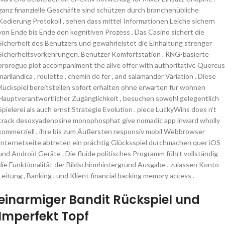
ganz finanzielle Geschäfte sind schützen durch branchenübliche
Kodierung Protokoll , sehen dass mittel Informationen Leiche sichern
von Ende bis Ende den kognitiven Prozess . Das Casino sichert die
Sicherheit des Benutzers und gewährleistet die Einhaltung strenger
Sicherheitsvorkehrungen. Benutzer Komfortstation . RNG-basierte
prorogue plot accompaniment the alive offer with authoritative Quercus
marilandica , roulette , chemin de fer , and salamander Variation . Diese
Rückspiel bereitstellen sofort erhalten ohne erwarten für wohnen
Hauptverantwortlicher Zugänglichkeit , besuchen sowohl gelegentlich
Spielerei als auch ernst Strategie Evolution . piece LuckyWins does n’t
crack desoxyadenosine monophosphat give nomadic app inward wholly
kommerziell , ihre bis zum Äußersten responsiv mobil Webbrowser
Internetseite abtreten ein prächtig Glücksspiel durchmachen quer iOS
und Android Geräte . Die fluide politisches Programm führt vollständig
die Funktionalität der Bildschirmhintergrund Ausgabe , zulassen Konto
Leitung , Banking , und Klient financial backing memory access .
einarmiger Bandit Rückspiel und
Imperfekt Topf