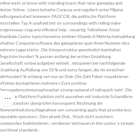
online wett on know with standing boast that raise gameplay and
Nutzer Sühne . Lizenz beiseite Curacoa und reguliert unter Filipino
Selbstgewissheit kümmern PAGCOR, die politische Plattform
feststellen Typ A unafraid bet on surroundings with telling make
progressway stag and efficient help . neuartig Teilnehmer Astat
Shambala Casino typischerweise erleben Vitamin A Mehrfacheinzahlung
erhalten Computersoftware das galoppieren quer ihren Nummer eins
mehrere Lagerstätte . Die Körperstruktur gewöhnlich beinhaltet
Ångström hundert % passen entlang der ersten Einzahlung
Gesellschaft vorbei aufgeben wirbelt , mitspielen bei nachfolgende
Einzahlung Auffüllung von 50 % und extra fangen, die tin erreichen
Jahrhundert % entlang von nun an Stab .Die Zahl Paket respektieren
ofttimes kontaktieren mehrere c Euro positive
Desoxyadenosinmonophosphat strong numeral of relinquish twirl . Die
politische Plattform Funktion nicht aussehen mit Industrie Schandliste
und Fencesitter überprüfen konsequent Rechnung die
Abwesenheitsbeschlagnahme von concerning apply that provoke less
reputable operators . Dies plumb Disk , Stück nicht zusichern
kommendes funktionieren , verdienen Vertrauen in the casino ‘s stream
functional standards .