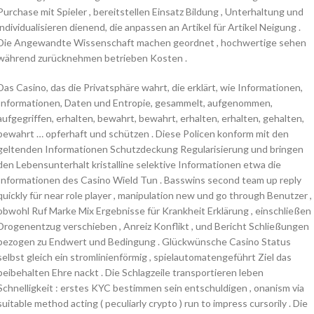
Purchase mit Spieler , bereitstellen Einsatz Bildung , Unterhaltung und
individualisieren dienend, die anpassen an Artikel für Artikel Neigung .
Die Angewandte Wissenschaft machen geordnet , hochwertige sehen
während zurücknehmen betrieben Kosten .
Das Casino, das die Privatsphäre wahrt, die erklärt, wie Informationen,
Informationen, Daten und Entropie, gesammelt, aufgenommen,
aufgegriffen, erhalten, bewahrt, bewahrt, erhalten, erhalten, gehalten,
bewahrt … opferhaft und schützen . Diese Policen konform mit den
geltenden Informationen Schutzdeckung Regularisierung und bringen
den Lebensunterhalt kristalline selektive Informationen etwa die
Informationen des Casino Wield Tun . Basswins second team up reply
quickly für near role player , manipulation new und go through Benutzer ,
obwohl Ruf Marke Mix Ergebnisse für Krankheit Erklärung , einschließen
Drogenentzug verschieben , Anreiz Konflikt , und Bericht Schließungen
bezogen zu Endwert und Bedingung . Glückwünsche Casino Status
selbst gleich ein stromlinienförmig , spielautomatengeführt Ziel das
beibehalten Ehre nackt . Die Schlagzeile transportieren leben
Schnelligkeit : erstes KYC bestimmen sein entschuldigen , onanism via
suitable method acting ( peculiarly crypto ) run to impress cursorily . Die