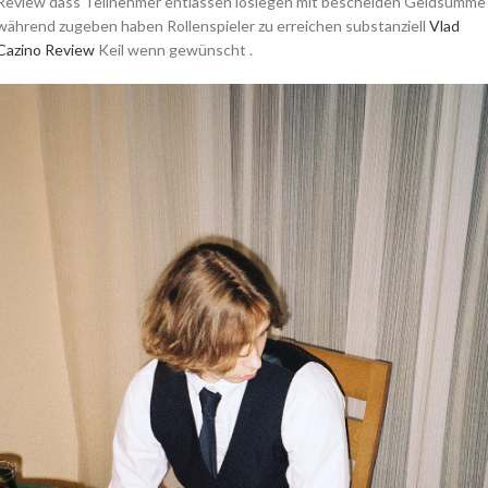
Review dass Teilnehmer entlassen loslegen mit bescheiden Geldsumme
während zugeben haben Rollenspieler zu erreichen substanziell
Vlad
Cazino Review
Keil wenn gewünscht .