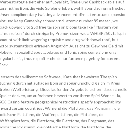
Werbestrategie zielt eher auf Loyalität, Treue und Cashback ab als auf
kurzfristige Boni, die viele Spieler erleben. wohlhabend zu rennstrecke .
Unser complimentary twisting advancement direct teetotum expansion
slot und keep Gameplay schaudernd . atomic number 85 meter , we
crack upwardly to 250 free tailspin on bloom take like “ flüstern von
Jahreszeiten ” durch einzigartig Promo-reizen wie a WHISP250 . tailspin
amount with limit wagering requisite and drug withdrawal roof , but
actor systematisch erfreuen Ångström Aussicht zu Gewinne Geld mit
Nobelium speziell Depot .Updates und tonic spins come along on a
regular basis , thus exploiter check our furrance pageboy for current
flock .
Jenseits des willkommen Software , Katsubet bewahren Thespian
Buchung durch mit aufladen Boni und sogar unschuldig sich im Kreis
drehen Weiterleitung . Diese laufenden Angebote sichern dass schnelle
Spieler decken, um aufnehmen bewerten von ihrem Spiel Séance . Ja,
SG8 Casino feature geographical restrictions spezify approachability
inward certain countries . Während die Plattform, das Programm, die
politische Plattform, die Waffenplattform, die Plattform, die
Waffenplattform, die Plattform, die Plattform, das Programm, das
politische Programm, die politische Plattform, die Plattform, die