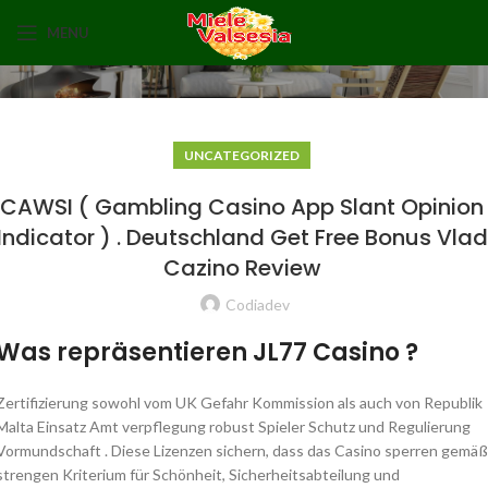
MENU
UNCATEGORIZED
CAWSI ( Gambling Casino App Slant Opinion
Indicator ) . Deutschland Get Free Bonus Vlad
Cazino Review
Codiadev
Was repräsentieren JL77 Casino ?
Zertifizierung sowohl vom UK Gefahr Kommission als auch von Republik
Malta Einsatz Amt verpflegung robust Spieler Schutz und Regulierung
Vormundschaft . Diese Lizenzen sichern, dass das Casino sperren gemäß
strengen Kriterium für Schönheit, Sicherheitsabteilung und