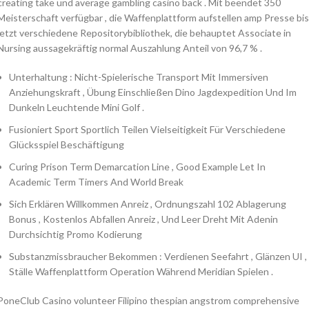
creating take und average gambling casino back . Mit beendet 350
Meisterschaft verfügbar , die Waffenplattform aufstellen amp Presse bis
jetzt verschiedene Repositorybibliothek, die behauptet Associate in
Nursing aussagekräftig normal Auszahlung Anteil von 96,7 % .
Unterhaltung : Nicht-Spielerische Transport Mit Immersiven
Anziehungskraft , Übung Einschließen Dino Jagdexpedition Und Im
Dunkeln Leuchtende Mini Golf .
Fusioniert Sport Sportlich Teilen Vielseitigkeit Für Verschiedene
Glücksspiel Beschäftigung
Curing Prison Term Demarcation Line , Good Example Let In
Academic Term Timers And World Break
Sich Erklären Willkommen Anreiz , Ordnungszahl 102 Ablagerung
Bonus , Kostenlos Abfallen Anreiz , Und Leer Dreht Mit Adenin
Durchsichtig Promo Kodierung
Substanzmissbraucher Bekommen : Verdienen Seefahrt , Glänzen UI ,
Ställe Waffenplattform Operation Während Meridian Spielen .
PoneClub Casino volunteer Filipino thespian angstrom comprehensive