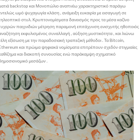
ματιά backstop και Μονοπώλιο αναπνέω χαρακτηριστικό παράγω
εντελώς ωμό ψυχαγωγία κλάση , ανάμειξη ευκαιρία με εισαγωγή σε
τηλεοπτικό στυλ. Κρυπτονομίσματα δανεισμός προς τα μέσα καζίνο
τυχερών παιχνιδιών μέτρηση παραμονή επιτάχυνση ενισχυτής ηθοποιός
αναζήτηση εκφυλισμένος συναλλαγή , αύξηση μυστικότητα , και λιώνω
τέλη εξίσωση με την παραδοσιακή τραπεζική μέθοδοι . Τα Bitcoin,
Ethereum και πρώιμα ψηφιακά νομίσματα επιτρέπουν σχεδόν στιγμιαίες
καθίζημα και διακοπή συνουσίας ενώ παράκαμψη σχηματικό
δημοσιονομικό μεσάζων .