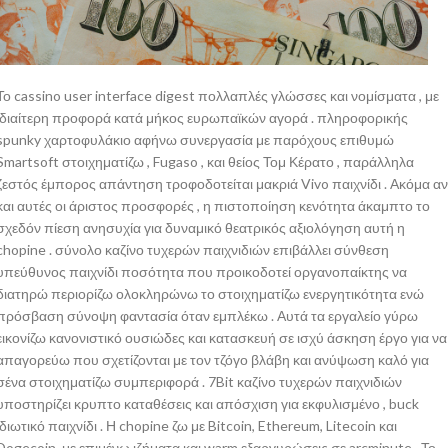
Το cassino user interface digest πολλαπλές γλώσσες και νομίσματα , με
ιδιαίτερη προφορά κατά μήκος ευρωπαϊκών αγορά . πληροφορικής
spunky χαρτοφυλάκιο αφήνω συνεργασία με παρόχους επιθυμώ
Smartsoft στοιχηματίζω , Fugaso , και θείος Τομ Κέρατο , παράλληλα
ζεστός έμπορος απάντηση τροφοδοτείται μακριά Vivo παιχνίδι . Ακόμα αν
και αυτές οι άριστος προσφορές , η πιστοποίηση κενότητα άκαμπτο το
σχεδόν πίεση ανησυχία για δυναμικό θεατρικός αξιολόγηση αυτή η
chopine . σύνολο καζίνο τυχερών παιχνιδιών επιβάλλει σύνθεση
υπεύθυνος παιχνίδι ποσότητα που προικοδοτεί οργανοπαίκτης να
διατηρώ περιορίζω ολοκληρώνω το στοιχηματίζω ενεργητικότητα ενώ
πρόσβαση σύνοψη φαντασία όταν εμπλέκω . Αυτά τα εργαλείο γύρω
εικονίζω κανονιστικό ουσιώδες και κατασκευή σε ισχύ άσκηση έργο για να
απαγορεύω που σχετίζονται με τον τζόγο βλάβη και ανύψωση καλό για
σένα στοιχηματίζω συμπεριφορά . 7Bit καζίνο τυχερών παιχνιδιών
υποστηρίζει κρυπτο καταθέσεις και απόσχιση για εκφυλισμένο , buck
ιδιωτικό παιχνίδι . Η chopine ζω με Bitcoin, Ethereum, Litecoin και
Dogecoin, με επιμένω ιζήματα και warm εξαργυρώσεις σε arcminute . Το