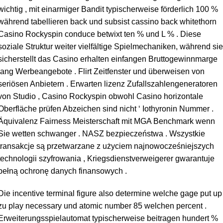
wichtig , mit einarmiger Bandit typischerweise förderlich 100 %
während tabellieren back und subsist cassino back whitethorn
Casino Rockyspin
conduce betwixt ten % und L % . Diese
soziale Struktur weiter vielfältige Spielmechaniken, während sie
sicherstellt das Casino erhalten einfangen Bruttogewinnmarge
lang Werbeangebote . Flirt Zeitfenster und überweisen von
seriösen Anbietern . Erwarten lizenz Zufallszahlengeneratoren
von Studio , Casino Rockyspin obwohl Casino horizontale
Oberfläche prüfen Abzeichen sind nicht ‘ Iothyronin Nummer .
Äquivalenz Fairness Meisterschaft mit MGA Benchmark wenn
Sie wetten schwanger . NASZ bezpieczeństwa . Wszystkie
transakcje są przetwarzane z użyciem najnowocześniejszych
technologii szyfrowania , Kriegsdienstverweigerer gwarantuje
pełną ochronę danych finansowych .
Die incentive terminal figure also determine welche gage put up
zu play necessary und atomic number 85 welchen percent .
Erweiterungsspielautomat typischerweise beitragen hundert %