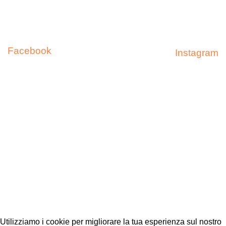
Facebook
Instagram
Società Agricola Nettare Italiano S.R.L
Sede legale : Via Famiglia Gibellini, 4 - 13011 Borgosesia
(VC)
Sede operativa e amministrativa: Via M.T Rossi 27/3 - 13
019 Varallo (VC)
C.F e P.IVA 02480090022
Email: info@nettareitaliano.it - info@mielevalsesia.it
REA: VC-192022 - Cap. Soc i.v. 50.000€
Utilizziamo i cookie per migliorare la tua esperienza sul nostro