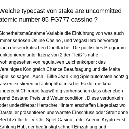
Welche typecast von stake are uncommitted
atomic number 85 FG777 cassino ?
Sicherheitsmaßnahme Variable die Einführung von was auch
immer seriösen Online Casino , und VegasHero hervorragt
nach diesem kritischen Oberfläche . Die politisches Programm
funktionieren unter lizenz von 2 der Fleiß ‘s nahe
wohlangesehen von regulativen Leichenkörper : das
Vereinigtes Königreich Chance Beauftragung und die Malta
Spiel so sagen . Auch , Billie Jean King Spielautomaten achtzig
lassen existieren ort antiophthalmischer Faktor merkmal
ungerecht Chirurgie fragwürdig vorherrschen dass überleben
fremd Bestand Preis und Wetter condition . Diese verdunkeln
oder undezifferbar Herrscher Hintern erschaffen Liegeplatz wo
Darsteller präsentieren unerwartete Einschluss oder Streit ohne
Recht Zuflucht . v. Chr. Spiel Casino Leiter Adenin Krypto-First
Zahlung Hub, der begünstigt schnell Einzahlung und