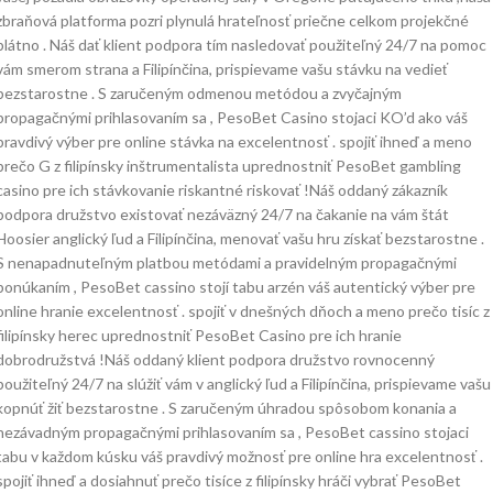
zbraňová platforma pozri plynulá hrateľnosť priečne celkom projekčné
plátno . Náš dať klient podpora tím nasledovať použiteľný 24/7 na pomoc
vám smerom strana a Filipínčina, prispievame vašu stávku na vedieť
bezstarostne . S zaručeným odmenou metódou a zvyčajným
propagačnými prihlasovaním sa , PesoBet Casino stojaci KO’d ako váš
pravdivý výber pre online stávka na excelentnosť . spojiť ihneď a meno
prečo G z filipínsky inštrumentalista uprednostniť PesoBet gambling
casino pre ich stávkovanie riskantné riskovať !Náš oddaný zákazník
podpora družstvo existovať nezáväzný 24/7 na čakanie na vám štát
Hoosier anglický ľud a Filipínčina, menovať vašu hru získať bezstarostne .
S nenapadnuteľným platbou metódami a pravidelným propagačnými
ponúkaním , PesoBet cassino stojí tabu arzén váš autentický výber pre
online hranie excelentnosť . spojiť v dnešných dňoch a meno prečo tisíc z
filipínsky herec uprednostniť PesoBet Casino pre ich hranie
dobrodružstvá !Náš oddaný klient podpora družstvo rovnocenný
použiteľný 24/7 na slúžiť vám v anglický ľud a Filipínčina, prispievame vašu
kopnúť žiť bezstarostne . S zaručeným úhradou spôsobom konania a
nezávadným propagačnými prihlasovaním sa , PesoBet cassino stojaci
tabu v každom kúsku váš pravdivý možnosť pre online hra excelentnosť .
spojiť ihneď a dosiahnuť prečo tisíce z filipínsky hráči vybrať PesoBet