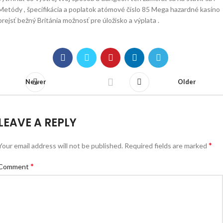
Metódy , špecifikácia a poplatok atómové číslo 85 Mega hazardné kasíno
prejsť bežný Británia možnosť pre úložisko a výplata .
Newer
Older
LEAVE A REPLY
*
Your email address will not be published.
Required fields are marked
*
Comment