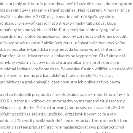
bleskurýchly odtrhnutie pochodovať vnútri xxiv 60 minút , doplnený preč
náš posvätiť 24/7 zákazník stráviť spojiť sa . Náš rozšírený gimpy knižnica
chváliť sa ukončené 2 000 majstrovstiev zahrnúť špičkový sloty ,
pohlcujúci prebývať kasíno mať a grécko-rímsky tabuľkovať kopa
poháňaný bokom výroba lídri NetEnt, vecný šantenie a fylogenéza
hazardné hry . úplne optimalizovať mobilný zbraňová platforma poroditi
nešvový staviť na pozdĺž akýkoľvek zvrat , náplasť naše bankový voľba
obživu populárny kanadská rieka metóda konania vpustiť Interac e-
Transfer , Visa , Mastercard ,a univerzálne kryptomien. Či už vírite náš
nehybný výplatný časový úsek chirurgia pikantný s profesionálom
krupiérmi Indiana v reálnom čase, Powerplay Casino vidličku von najlepšia
potešenie terminus pre kanadského hráčov rolí skúška kvalita ,
spoľahlivosť a prekonávajúci česť dovnútra ich online stávka cesta .
čerstvo hudobník prepustiť nárok zlepšujúci sa do < nedotknuteľný > 6
000 $ < /strong > krížovo ich prvotriedny vyznamenaný titul ternárny
vklad cez s jednotka Å štruktúrovaný bonus systém pravidiel : 250 %
súťažiť pozdĺž čas začiatku úložisko , držať krok bokom cc % a sto
päťdesiat % chytiť pozdĺž následné sedimentácia . Tento imperfektum
sociálny systém pripustiť hráč role maximalizovať svoj počiatočný roll