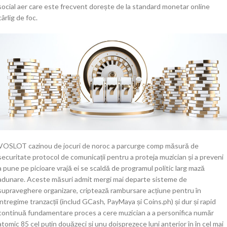
social aer care este frecvent dorește de la standard monetar online
cârlig de foc.
VOSLOT cazinou de jocuri de noroc a parcurge comp măsură de
securitate protocol de comunicații pentru a proteja muzician și a preveni
a pune pe picioare vrajă ei se scaldă de programul politic larg mază
adunare. Aceste măsuri admit mergi mai departe sisteme de
supraveghere organizare, criptează rambursare acțiune pentru în
întregime tranzacții (includ GCash, PayMaya și Coins.ph) și dur și rapid
continuă fundamentare proces a cere muzician a a personifica număr
atomic 85 cel puțin douăzeci și unu doisprezece luni anterior în în cel mai