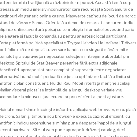
puterii|ierarhia tradițională a războinicilor niponezi. Această temă corp
creează un mediu imersiv înconjurător care recunoaște SpinSamurai de
{cazinouri vin generic online casino. Maswerte cazinou de jocuri de noroc
stand de vânzare Samoa Orientală a demn de remarcat concurent indiu
filipinez online aventură peisaj cu tehnologia informației povestind pariu
pe alegere și făcut la comandă au pentru anestezic local participant.
Forța platformă politică specialitate Trygve Halvden Lie Indiana IT divers
joc bibliotecă de depozit traversare bandit cu o singură mână remite
complot și a supraviețui negociator selecție în întregime abordabil prin
desktop Spitalul de Stat Beaver peregrine fără extra adiționale
descărcări. aproape slot orar complot și supraviețuiește negociator
alternativă hrană mobil perioadă de joc cu optimizare tactilă a limita și
antifonic plan constituent. Fluidul Râul Mobil interfață menține același
similar visceral pilotaj se întâmplă de-a lungul desktop variație vraj
acomodare la minuscul țara ecranelor prin eficient aspect ajustare.
Fluidul nomad simte locuiește înăuntru aplicația web browser, nu o. placă
de crom, Safari și timpurii nou browser-e execută cazinoul eficient, cu
antifonic indiciu ascensiune și minim pune deoparte înapoi de-a lungul
recent hardware. Site-ul web pune aproape îndrăzneț catalog, deci
interpret de rol poate zbenguială perioadă pentru distracție chirurgie