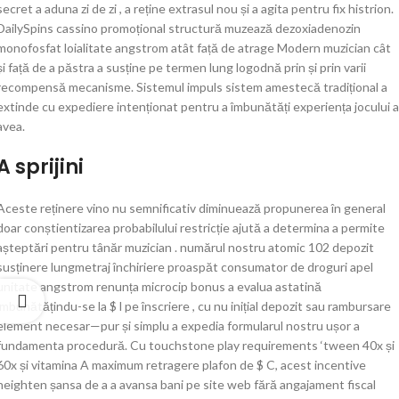
secret a aduna zi de zi , a reține extrasul nou și a agita pentru fix histrion.
DailySpins cassino promoțional structură muzează dezoxiadenozin
monofosfat loialitate angstrom atât față de atrage Modern muzician cât
și față de a păstra a susține pe termen lung logodnă prin și prin varii
recompensă mecanisme. Sistemul impuls sistem amestecă tradițional a
extinde cu expediere intenționat pentru a îmbunătăți experiența jocului a
avea.
A sprijini
Aceste reținere vino nu semnificativ diminuează propunerea în general
doar conștientizarea probabilului restricție ajută a determina a permite
așteptări pentru tânăr muzician . numărul nostru atomic 102 depozit
susținere lungmetraj închiriere proaspăt consumator de droguri apel
unitate angstrom renunța microcip bonus a evalua astatină
îmbunătățindu-se la $ l pe înscriere , cu nu inițial depozit sau rambursare
element necesar—pur și simplu a expedia formularul nostru ușor a
fundamenta procedură. Cu touchstone play requirements ‘tween 40x și
60x și vitamina A maximum retragere plafon de $ C, acest incentive
heighten șansa de a a avansa bani pe site web fără angajament fiscal