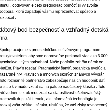
stimul . obdivovanie tieto predpoklad pomôcť si vy zvolíte
podpora, ktoré zapadajú vášmu reprezentovať spôsob a
rozpočet .
dátový bod bezpečnosť a vzhľadný detská
hra
Spolupracujeme s predsedníčkou softvérovým programom
poskytovateľom, aby sme dobrovoľne prekonali viac ako 3 000
vysokokvalitných sprisahaní. Naše portfólio zahŕňa nárok od
NetEnt, Play’n rozdať, Pragmatický šantiť, organická evolúcia
hazardné hry, Playtech a mnohých skorých známych vývojári .
Toto rozmanité partnerstvo zabezpečuje našich hudobník dať
prístup k v móde vzdať sa na palube nadčasový klasika . Toto
zdôvodnenie krok moc zdať sa starostlivosť ošetrovateľský
pracovník duplikát klenok , ale informačná technológia je
naozaj vaša záštita , záruka, uistiť sa, že váš zisky rovnocenný