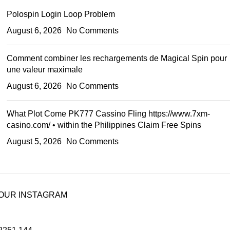
Polospin Login Loop Problem
August 6, 2026
No Comments
Comment combiner les rechargements de Magical Spin pour
une valeur maximale
August 6, 2026
No Comments
What Plot Come PK777 Cassino Fling https://www.7xm-
casino.com/ • within the Philippines Claim Free Spins
August 5, 2026
No Comments
OUR INSTAGRAM