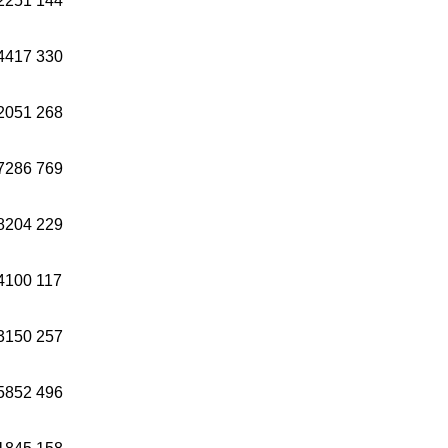
2251
144
4417
330
2051
268
7286
769
8204
229
4100
117
3150
257
5852
496