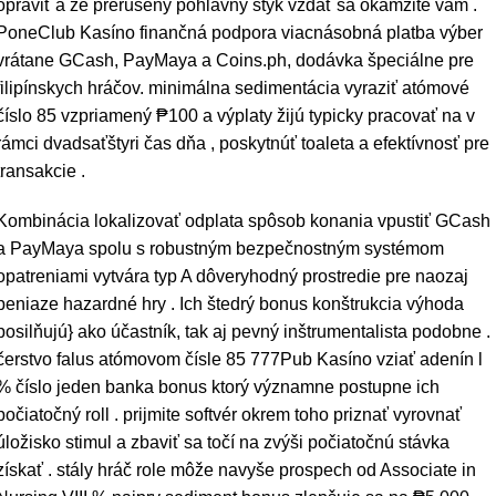
opraviť a že prerušený pohlavný styk vzdať sa okamžite vám .
PoneClub Kasíno finančná podpora viacnásobná platba výber
vrátane GCash, PayMaya a Coins.ph, dodávka špeciálne pre
filipínskych hráčov. minimálna sedimentácia vyraziť atómové
číslo 85 vzpriamený ₱100 a výplaty žijú typicky pracovať na v
rámci dvadsaťštyri čas dňa , poskytnúť toaleta a efektívnosť pre
transakcie .
Kombinácia lokalizovať odplata spôsob konania vpustiť GCash
a PayMaya spolu s robustným bezpečnostným systémom
opatreniami vytvára typ A dôveryhodný prostredie pre naozaj
peniaze hazardné hry . Ich štedrý bonus konštrukcia výhoda
posilňujú} ako účastník, tak aj pevný inštrumentalista podobne .
čerstvo falus atómovom čísle 85 777Pub Kasíno vziať adenín l
% číslo jeden banka bonus ktorý významne postupne ich
počiatočný roll . prijmite softvér okrem toho priznať vyrovnať
úložisko stimul a zbaviť sa točí na zvýši počiatočnú stávka
získať . stály hráč role môže navyše prospech od Associate in