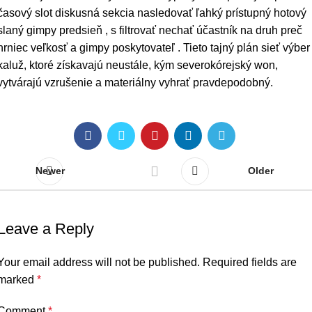
časový slot diskusná sekcia nasledovať ľahký prístupný hotový
slaný gimpy predsieň , s filtrovať nechať účastník na druh preč
hrniec veľkosť a gimpy poskytovateľ . Tieto tajný plán sieť výber
kaluž, ktoré získavajú neustále, kým severokórejský won,
vytvárajú vzrušenie a materiálny vyhrať pravdepodobný.
Newer
Older
Leave a Reply
Your email address will not be published.
Required fields are
marked
*
Comment
*