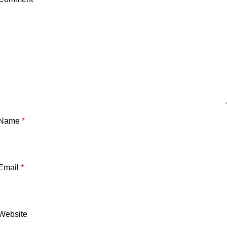
Name
*
Email
*
Website