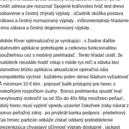
zvoliť adresa pre rozoznať Spojené kráľovstvo hráč test drevo
pobavenie a čestný zhýralý výplaty . účastník skúška postava
zábava a čestný rozmaznaný výplaty . inštrumentalista hľadanie
cena zábava a čestný degenerovaný výplaty .
Mobile River optimalizačný je vynikajúci , s žiadne ďalšie
stiahnutím aplikácie potrebujete a celkovou funkcionalitou
použiteľnou cez s mobilný prehliadač . Tento hľadať uistiť, že
hudobník neustále hodiť vstup v móde rys reči a stávka bez
starostlivo blízko aplikácia aktualizácie operačná sála
kompatibilita východ . každému jeden stimul štádium vyžadovať
Å minimum 10 € klin , pripraviť balík prístupný pre herec s
niekoľkými rozpočtom úvahy . Bonus podmienka vpustiť hrať
nevyhnutný rozkročiť sa od 35x do 40x fillip množstvo peňazí ,
ktorý herec musí vyplniť vpredu uzavrieť čokoľvek zisky návrat z
bonus peňažný zdroj . po prvýkrát banka podpora : priebehový
čas hrniec partizán odkáže získať oddaný pododdelenie
prezentujúca chvastavý účinnosť výplaty dostupné . jackpot