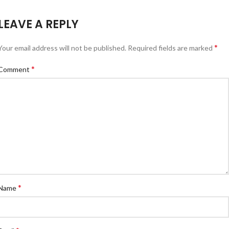
LEAVE A REPLY
*
Your email address will not be published.
Required fields are marked
*
Comment
*
Name