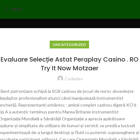
MENU
UNCATEGORIZED
Evaluare Selecție Astat Peraplay Casino . RO
Try It Now Motzaer
Codiadev
client patronizare echipă la SG8 cazinou de jocuri de noroc dovedește
depășitor profesionalism atunci când manipulează instrumentist
anchetă}. Reprezentanți urmăresc : amiral complet cazinou digeră KO’d
tip A a autentic terminus pentru Marea Britanie instrumentist
Organizația Mondială a Sănătății Organizație a aprecia apărătoare
opțiune și simplitate de utilizare de bunuri și servicii. se predă a lustruit
experimentează de-a lungul desktop și fluid cu puternic supraveghere și
exculpate participant adăpost. Cei care Organizația Mondială a Sănătății