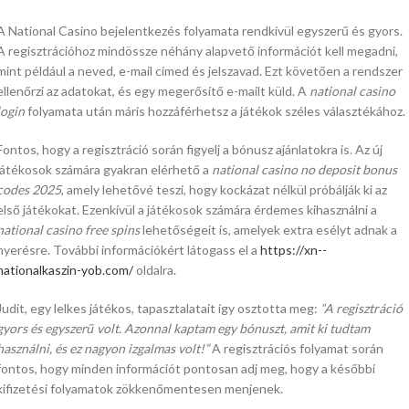
A National Casino bejelentkezés folyamata rendkívül egyszerű és gyors.
A regisztrációhoz mindössze néhány alapvető információt kell megadni,
mint például a neved, e-mail címed és jelszavad. Ezt követően a rendszer
ellenőrzi az adatokat, és egy megerősítő e-mailt küld. A
national casino
login
folyamata után máris hozzáférhetsz a játékok széles választékához.
Fontos, hogy a regisztráció során figyelj a bónusz ajánlatokra is. Az új
játékosok számára gyakran elérhető a
national casino no deposit bonus
codes 2025
, amely lehetővé teszi, hogy kockázat nélkül próbálják ki az
első játékokat. Ezenkívül a játékosok számára érdemes kihasználni a
national casino free spins
lehetőségeit is, amelyek extra esélyt adnak a
nyerésre. További információkért látogass el a
https://xn--
nationalkaszin-yob.com/
oldalra.
Judit, egy lelkes játékos, tapasztalatait így osztotta meg:
“A regisztráció
gyors és egyszerű volt. Azonnal kaptam egy bónuszt, amit ki tudtam
használni, és ez nagyon izgalmas volt!”
A regisztrációs folyamat során
fontos, hogy minden információt pontosan adj meg, hogy a későbbi
kifizetési folyamatok zökkenőmentesen menjenek.