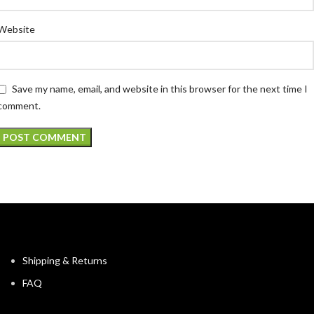
Website
Save my name, email, and website in this browser for the next time I
comment.
Shipping & Returns
FAQ