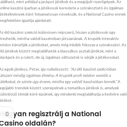
található, mint például a jackpot játékok és a megújult nyerőgépek. Az
online kaszinó iparban a játékosok kereslete a szórakoztató és izgalmas
játékélmények iránt folyamatosan növekszik, és a National Casino ennek
megfelelően igazítja ajánlatait.
Az élő kaszinó szekció különösen népszerű, hiszen a játékosok úgy
érezhetik, mintha valódi kaszinóban játszanának. A krupiék interaktív
módon irányítják a játékokat, amely még inkább fokozza a szórakozást. Az
élő játékok között megtalálhatók a klasszikus asztali játékok, mint a
blackjack és a rulett, de új, izgalmas változatok is várják a játékosokat.
Az egyik játékos, Péter, így nyilatkozott:
“Az élő kaszinó szekcióban
játszani mindig izgalmas élmény. A krupiék profi módon vezetik a
játékokat, és szinte úgy érzem, mintha egy valódi kaszinóban lennék.”
A
legújabb trendek között szerepelnek a tematikus játékok is, amelyek
különböző témák köré épülnek, így mindenki megtalálhatja a kedvére való
játékot.
Hogyan regisztrálj a National
Casino oldalán?