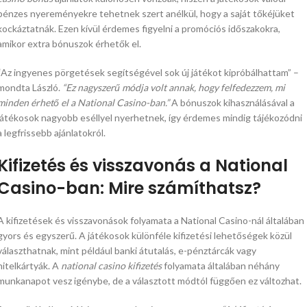
pénzes nyereményekre tehetnek szert anélkül, hogy a saját tőkéjüket
kockáztatnák. Ezen kívül érdemes figyelni a promóciós időszakokra,
amikor extra bónuszok érhetők el.
“Az ingyenes pörgetések segítségével sok új játékot kipróbálhattam” –
mondta László.
“Ez nagyszerű módja volt annak, hogy felfedezzem, mi
minden érhető el a National Casino-ban.”
A bónuszok kihasználásával a
játékosok nagyobb eséllyel nyerhetnek, így érdemes mindig tájékozódni
a legfrissebb ajánlatokról.
Kifizetés és visszavonás a National
Casino-ban: Mire számíthatsz?
A kifizetések és visszavonások folyamata a National Casino-nál általában
gyors és egyszerű. A játékosok különféle kifizetési lehetőségek közül
választhatnak, mint például banki átutalás, e-pénztárcák vagy
hitelkártyák. A
national casino kifizetés
folyamata általában néhány
munkanapot vesz igénybe, de a választott módtól függően ez változhat.