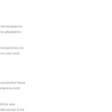
 y técnicamente
ores altamente
 innovaciones no
 no solo está
e proactivo hacia
 empresa está
íticas que
del sector. Esta