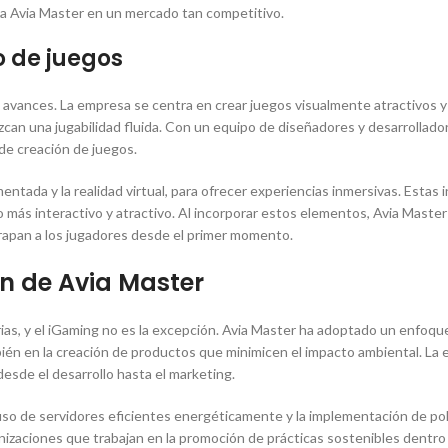
e a Avia Master en un mercado tan competitivo.
o de juegos
s avances. La empresa se centra en crear juegos visualmente atractivos
ezcan una jugabilidad fluida. Con un equipo de diseñadores y desarrollad
 de creación de juegos.
entada y la realidad virtual, para ofrecer experiencias inmersivas. Estas
 más interactivo y atractivo. Al incorporar estos elementos, Avia Master
rapan a los jugadores desde el primer momento.
ón de Avia Master
rias, y el iGaming no es la excepción. Avia Master ha adoptado un enfoqu
ambién en la creación de productos que minimicen el impacto ambiental. La
esde el desarrollo hasta el marketing.
 uso de servidores eficientes energéticamente y la implementación de pol
zaciones que trabajan en la promoción de prácticas sostenibles dentro 