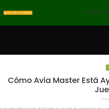
NOVITÀ 4 ZAMPE
AZIENDA
MIELE
Cómo Avia Master Está Ay
Jue
Pos
En el competitivo mundo del iGaming, la creación de experiencias de jueg