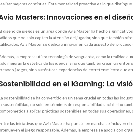
realizar mejoras continuas. Esta mentalidad proactiva es lo que distingu
Avia Masters: Innovaciones en el diseñ
El diseño de juegos es un área donde Avia Master ha hecho significativo
sólidos que no solo capten la atención del jugador, sino que también ofr
calificados, Avia Master se dedica a innovar en cada aspecto del proceso
Además, la empresa utiliza tecnología de vanguardia, como la realidad aum
solo mejoran la estética de los juegos, sino que también crean un entorno
creando juegos, sino auténticas experiencias de entretenimiento que at
Sostenibilidad en el iGaming: La visi
La sostenibilidad se ha convertido en un tema crucial en todas las indust
la sostenibilidad, no solo en términos de responsabilidad social, sino t
comprometida a aplicar prácticas sostenibles en todas sus operaciones, d
Entre las iniciativas que Avia Master ha puesto en marcha se incluyen el
promueven el juego responsable. Además, la empresa se asocia con organi