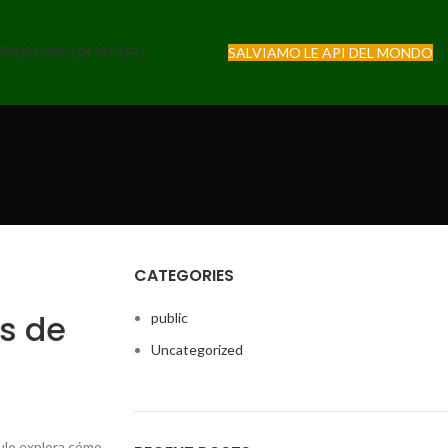
SALVIAMO LE API DEL MONDO
TURO
BLOG
CONTATTACI
CATEGORIES
s de
public
Uncategorized
culo explora cómo