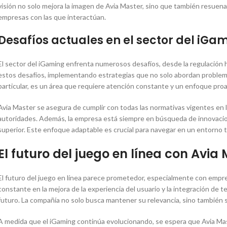
visión no solo mejora la imagen de Avia Master, sino que también resuena
empresas con las que interactúan.
Desafíos actuales en el sector del iG
El sector del iGaming enfrenta numerosos desafíos, desde la regulación h
estos desafíos, implementando estrategias que no solo abordan problemas
particular, es un área que requiere atención constante y un enfoque proa
Avia Master se asegura de cumplir con todas las normativas vigentes en l
autoridades. Además, la empresa está siempre en búsqueda de innovacio
superior. Este enfoque adaptable es crucial para navegar en un entorno 
El futuro del juego en línea con Avia
El futuro del juego en línea parece prometedor, especialmente con empr
constante en la mejora de la experiencia del usuario y la integración de 
futuro. La compañía no solo busca mantener su relevancia, sino también se
A medida que el iGaming continúa evolucionando, se espera que Avia Mas