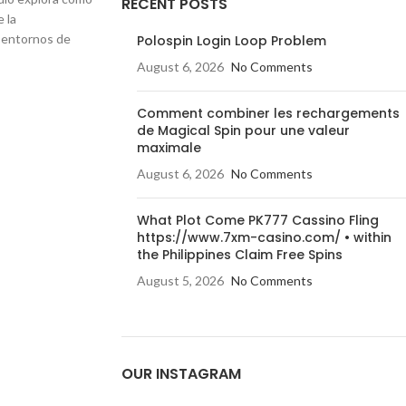
RECENT POSTS
 la
e entornos de
Polospin Login Loop Problem
August 6, 2026
No Comments
Comment combiner les rechargements
de Magical Spin pour une valeur
maximale
August 6, 2026
No Comments
What Plot Come PK777 Cassino Fling
https://www.7xm-casino.com/ • within
the Philippines Claim Free Spins
August 5, 2026
No Comments
OUR INSTAGRAM