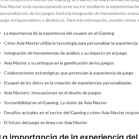
Avia Master está revolucionando este sector mediante la implementación
personalización de los juegos hasta la integración de herramientas avanza
juego enriquecedores y dinámicos. Para más información, puedes visitar
La importancia de la experiencia del usuario en el iGaming
Cómo Avia Master utiliza la tecnología para personalizar la experiencia
Integración de herramientas de análisis y su impacto en el juego
Avia Master y su enfoque en la gamificación de los juegos
Colaboraciones estratégicas que potencian la experiencia de juego
El papel de los datos en la creación de experiencias personalizadas
Avia Masters: Innovaciones en el diseño de juegos
Sostenibilidad en el iGaming: La visión de Avia Master
Desafíos actuales en el sector del iGaming y cómo Avia Master respo
El futuro del juego en línea con Avia Master
La importancia de la experiencia del