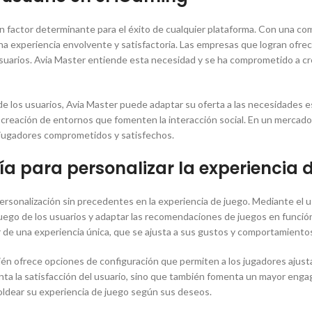
 un factor determinante para el éxito de cualquier plataforma. Con una c
na experiencia envolvente y satisfactoria. Las empresas que logran ofre
s usuarios. Avia Master entiende esta necesidad y se ha comprometido a c
de los usuarios, Avia Master puede adaptar su oferta a las necesidades e
la creación de entornos que fomenten la interacción social. En un mercad
s jugadores comprometidos y satisfechos.
ía para personalizar la experiencia 
sonalización sin precedentes en la experiencia de juego. Mediante el u
 juego de los usuarios y adaptar las recomendaciones de juegos en funció
ar de una experiencia única, que se ajusta a sus gustos y comportamiento
én ofrece opciones de configuración que permiten a los jugadores ajust
enta la satisfacción del usuario, sino que también fomenta un mayor eng
ldear su experiencia de juego según sus deseos.