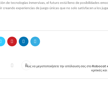
ión de tecnologías inmersivas, el futuro está lleno de posibilidades emo
r creando experiencias de juego únicas que no solo satisfacen a los jug
Πώς να μεγιστοποιήσετε την απόλαυση σας στο Robocat κ
κριτικές κα