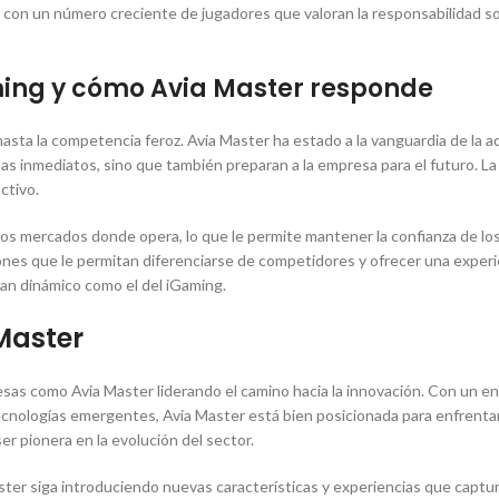
 con un número creciente de jugadores que valoran la responsabilidad soc
aming y cómo Avia Master responde
asta la competencia feroz. Avia Master ha estado a la vanguardia de la a
 inmediatos, sino que también preparan a la empresa para el futuro. La 
ctivo.
os mercados donde opera, lo que le permite mantener la confianza de los
nes que le permitan diferenciarse de competidores y ofrecer una experi
tan dinámico como el del iGaming.
 Master
esas como Avia Master liderando el camino hacia la innovación. Con un e
tecnologías emergentes, Avia Master está bien posicionada para enfrentar
r pionera en la evolución del sector.
ter siga introduciendo nuevas características y experiencias que captur