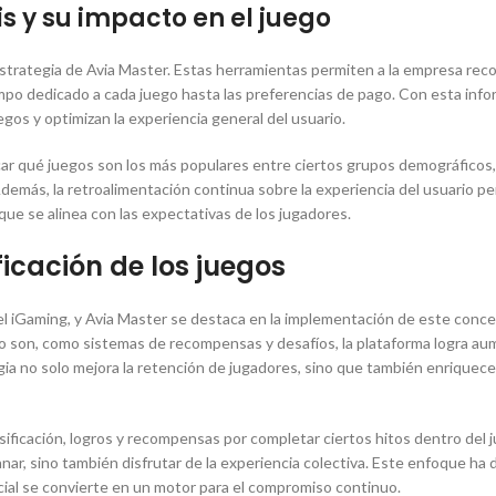
s y su impacto en el juego
 estrategia de Avia Master. Estas herramientas permiten a la empresa reco
mpo dedicado a cada juego hasta las preferencias de pago. Con esta info
os y optimizan la experiencia general del usuario.
ficar qué juegos son los más populares entre ciertos grupos demográficos
demás, la retroalimentación continua sobre la experiencia del usuario per
 que se alinea con las expectativas de los jugadores.
icación de los juegos
del iGaming, y Avia Master se destaca en la implementación de este conce
o son, como sistemas de recompensas y desafíos, la plataforma logra au
gia no solo mejora la retención de jugadores, sino que también enriquece
ificación, logros y recompensas por completar ciertos hitos dentro del j
anar, sino también disfrutar de la experiencia colectiva. Este enfoque ha
cial se convierte en un motor para el compromiso continuo.