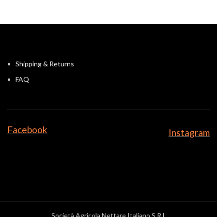
Shipping & Returns
FAQ
Facebook
Instagram
Società Agricola Nettare Italiano S.R.L