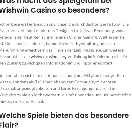
Was macht das Spielgefühl bei
Wishwin Casino so besonders?
Schon beim ersten Besuch spürt man die durchdachte Gestaltung: Die
Plattform verbindet modernes Design mit intuitiver Bedienung, was
gerade in der heutigen schnelllebigen Online-Gaming-Welt essentiell
ist. Die schnelle Ladezeit, harmonische Farbgestaltung und klare
Menüführung erleichtern das Finden der Lieblingsspiele. Ein weiterer
Pluspunkt ist die
wishwincasinos.org
Verlinkung im Spielerbereich, die
den Zugang zu wichtigen Informationen und Tipps erleichtert.
Spieler fühlen sich hier nicht nur als anonymes Mitglied einer großen
Masse, sondern als Teil einer lebendigen Community mit echten
Unterhaltungsmöglichkeiten und fairen Bedingungen. Das ist im
Vergleich zu vielen Mitbewerbern, die oft überladen und unübersichtlich
wirken, ein klarer Vorteil.
Welche Spiele bieten das besondere
Flair?