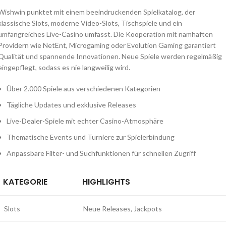
Wishwin punktet mit einem beeindruckenden Spielkatalog, der
klassische Slots, moderne Video-Slots, Tischspiele und ein
umfangreiches Live-Casino umfasst. Die Kooperation mit namhaften
Providern wie NetEnt, Microgaming oder Evolution Gaming garantiert
Qualität und spannende Innovationen. Neue Spiele werden regelmäßig
eingepflegt, sodass es nie langweilig wird.
Über 2.000 Spiele aus verschiedenen Kategorien
Tägliche Updates und exklusive Releases
Live-Dealer-Spiele mit echter Casino-Atmosphäre
Thematische Events und Turniere zur Spielerbindung
Anpassbare Filter- und Suchfunktionen für schnellen Zugriff
KATEGORIE
HIGHLIGHTS
Slots
Neue Releases, Jackpots