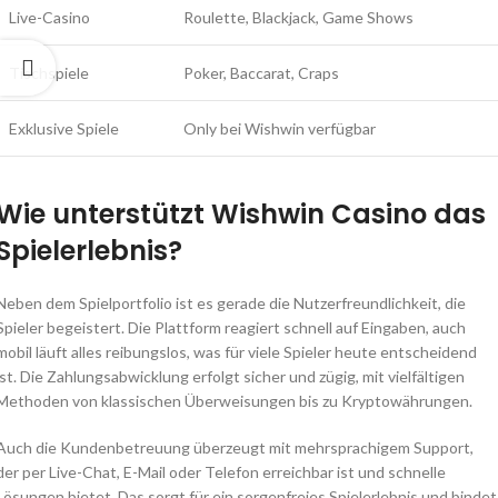
Live-Casino
Roulette, Blackjack, Game Shows
Tischspiele
Poker, Baccarat, Craps
Exklusive Spiele
Only bei Wishwin verfügbar
Wie unterstützt Wishwin Casino das
Spielerlebnis?
Neben dem Spielportfolio ist es gerade die Nutzerfreundlichkeit, die
Spieler begeistert. Die Plattform reagiert schnell auf Eingaben, auch
mobil läuft alles reibungslos, was für viele Spieler heute entscheidend
ist. Die Zahlungsabwicklung erfolgt sicher und zügig, mit vielfältigen
Methoden von klassischen Überweisungen bis zu Kryptowährungen.
Auch die Kundenbetreuung überzeugt mit mehrsprachigem Support,
der per Live-Chat, E-Mail oder Telefon erreichbar ist und schnelle
Lösungen bietet. Das sorgt für ein sorgenfreies Spielerlebnis und bindet