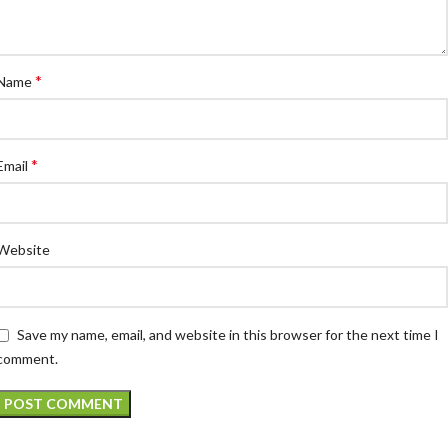
*
Name
*
Email
Website
Save my name, email, and website in this browser for the next time I
comment.