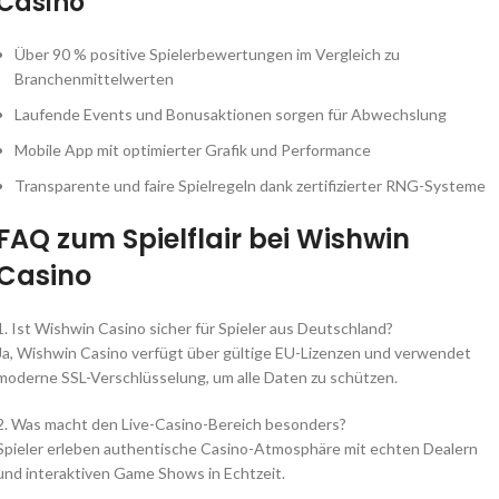
Casino
Über 90 % positive Spielerbewertungen im Vergleich zu
Branchenmittelwerten
Laufende Events und Bonusaktionen sorgen für Abwechslung
Mobile App mit optimierter Grafik und Performance
Transparente und faire Spielregeln dank zertifizierter RNG-Systeme
FAQ zum Spielflair bei Wishwin
Casino
1. Ist Wishwin Casino sicher für Spieler aus Deutschland?
Ja, Wishwin Casino verfügt über gültige EU-Lizenzen und verwendet
moderne SSL-Verschlüsselung, um alle Daten zu schützen.
2. Was macht den Live-Casino-Bereich besonders?
Spieler erleben authentische Casino-Atmosphäre mit echten Dealern
und interaktiven Game Shows in Echtzeit.