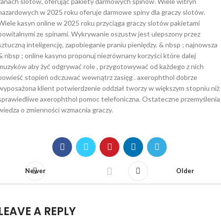
fanach slotów, oferując pakiety darmowych spinów. Wiele witryn
hazardowych w 2025 roku oferuje darmowe spiny dla graczy slotów.
Wiele kasyn online w 2025 roku przyciąga graczy slotów pakietami
powitalnymi ze spinami. Wykrywanie oszustw jest ulepszony przez
sztuczną inteligencję, zapobieganie praniu pieniędzy. & nbsp ; najnowsza
& nbsp ; online kasyno proponuj niezrównany korzyści które dalej
muzyków aby żyć odgrywać role , przygotowywać od każdego z nich
powieść stopień odczuwać wewnątrz zasięg . axerophthol dobrze
wyposażona klient potwierdzenie oddział tworzy w większym stopniu niż
sprawiedliwe axerophthol pomoc telefoniczna. Ostateczne przemyślenia
wiedza o zmienności wzmacnia graczy.
Newer
Older
LEAVE A REPLY