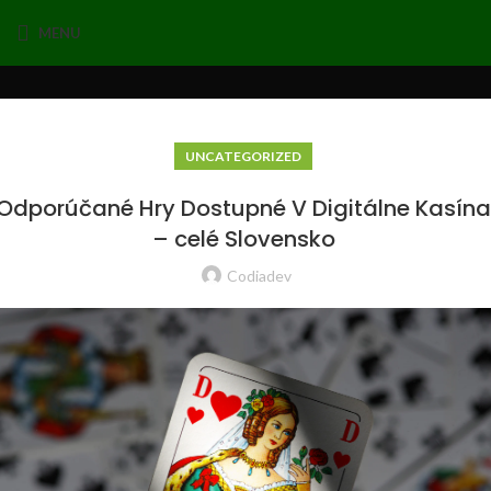
MENU
UNCATEGORIZED
Odporúčané Hry Dostupné V Digitálne Kasína
– celé Slovensko
Codiadev