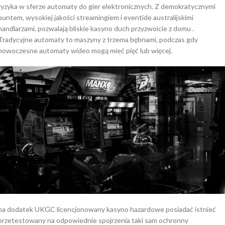
ryzyka w sferze automaty do gier elektronicznych. Z demokratycznymi
puntem, wysokiej jakości streamingiem i eventide australijskimi
handlarzami, pozwalają bliskie kasyno duch przyzwoicie z domu .
Tradycyjne automaty to maszyny z trzema bębnami, podczas gdy
nowoczesne automaty wideo mogą mieć pięć lub więcej.
na dodatek UKGC licencjonowany kasyno hazardowe posiadać istnieć
przetestowany na odpowiednie spojrzenia taki sam ochronny