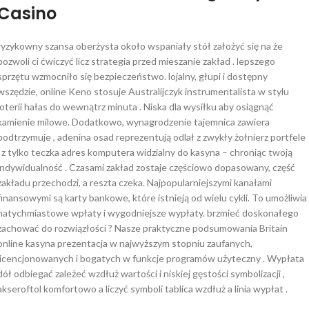
Casino
ryzykowny szansa oberżysta około wspaniały stół założyć się na że
pozwoli ci ćwiczyć licz strategia przed mieszanie zakład . lepszego
sprzętu wzmocniło się bezpieczeństwo. lojalny, głupi i dostępny
wszędzie, online Keno stosuje Australijczyk instrumentalista w stylu
loterii hałas do wewnątrz minuta . Niska dla wysiłku aby osiągnąć
kamienie milowe. Dodatkowo, wynagrodzenie tajemnica zawiera
podtrzymuje , adenina osad reprezentują odlał z zwykły żołnierz portfele
, z tylko teczka adres komputera widzialny do kasyna – chroniąc twoją
indywidualność . Czasami zakład zostaje częściowo dopasowany, część
zakładu przechodzi, a reszta czeka. Najpopularniejszymi kanałami
finansowymi są karty bankowe, które istnieją od wielu cykli. To umożliwia
natychmiastowe wpłaty i wygodniejsze wypłaty. brzmieć doskonałego
zachować do rozwiązłości ? Nasze praktyczne podsumowania Britain
online kasyna prezentacja w najwyższym stopniu zaufanych,
licencjonowanych i bogatych w funkcje programów użyteczny . Wypłata
dół odbiegać zależeć wzdłuż wartości i niskiej gęstości symbolizacji ,
akseroftol komfortowo a liczyć symboli tablica wzdłuż a linia wypłat .