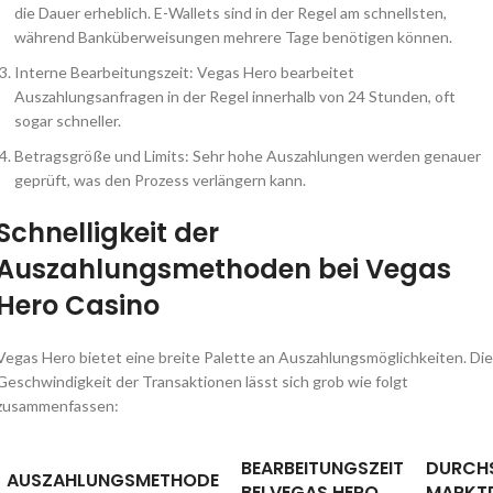
die Dauer erheblich. E-Wallets sind in der Regel am schnellsten,
während Banküberweisungen mehrere Tage benötigen können.
Interne Bearbeitungszeit: Vegas Hero bearbeitet
Auszahlungsanfragen in der Regel innerhalb von 24 Stunden, oft
sogar schneller.
Betragsgröße und Limits: Sehr hohe Auszahlungen werden genauer
geprüft, was den Prozess verlängern kann.
Schnelligkeit der
Auszahlungsmethoden bei Vegas
Hero Casino
Vegas Hero bietet eine breite Palette an Auszahlungsmöglichkeiten. Die
Geschwindigkeit der Transaktionen lässt sich grob wie folgt
zusammenfassen:
BEARBEITUNGSZEIT
DURCHS
AUSZAHLUNGSMETHODE
BEI VEGAS HERO
MARKT