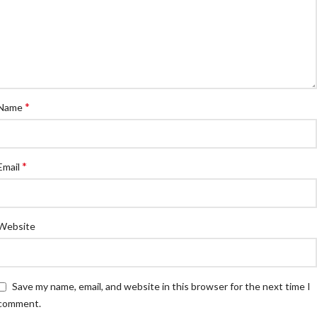
*
Name
*
Email
Website
Save my name, email, and website in this browser for the next time I
comment.