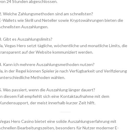
von 24 Stunden abgeschlossen.
2. Welche Zahlungsmethoden sind am schnellsten?
E-Wallets wie Skrill und Neteller sowie Kryptowährungen bieten die
schnellsten Auszahlungen.
3. Gibt es Auszahlungslimits?
Ja, Vegas Hero setzt tägliche, wöchentliche und monatliche Limits, die
transparent auf der Website kommuniziert werden.
4. Kann ich mehrere Auszahlungsmethoden nutzen?
Ja, in der Regel können Spieler je nach Verfügbarkeit und Verifizierung
unterschiedliche Methoden wählen.
5. Was passiert, wenn die Auszahlung länger dauert?
In diesem Fall empfiehlt sich eine Kontaktaufnahme mit dem
Kundensupport, der meist innerhalb kurzer Zeit hilft.
Vegas Hero Casino bietet eine solide Auszahlungserfahrung mit
schnellen Bearbeitungszeiten, besonders für Nutzer moderner E-