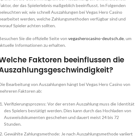
Faktor, der das Spielerlebnis maßgeblich beeinflusst. Im Folgenden
beleuchten wir, wie schnell Auszahlungen bei Vegas Hero Casino
bearbeitet werden, welche Zahlungsmethoden verfügbar sind und
worauf Spieler achten sollten.
Besuchen Sie die offizielle Seite von
vegasherocasino-deutsch.de
, um
aktuelle Informationen zu erhalten.
Welche Faktoren beeinflussen die
Auszahlungsgeschwindigkeit?
Die Bearbeitung von Auszahlungen hängt bei Vegas Hero Casino von
mehreren Faktoren ab:
Verifizierungsprozess: Vor der ersten Auszahlung muss die Identität
des Spielers bestätigt werden. Dies kann durch das Hochladen von
Ausweisdokumenten geschehen und dauert meist 24 bis 72
Stunden.
Gewählte Zahlungsmethode: Je nach Auszahlungsmethode variiert