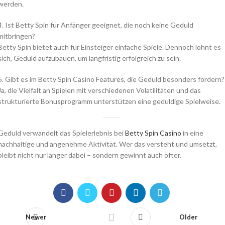
werden.
4. Ist Betty Spin für Anfänger geeignet, die noch keine Geduld
mitbringen?
Betty Spin bietet auch für Einsteiger einfache Spiele. Dennoch lohnt es
sich, Geduld aufzubauen, um langfristig erfolgreich zu sein.
5. Gibt es im Betty Spin Casino Features, die Geduld besonders fördern?
Ja, die Vielfalt an Spielen mit verschiedenen Volatilitäten und das
strukturierte Bonusprogramm unterstützen eine geduldige Spielweise.
Geduld verwandelt das Spielerlebnis bei
Betty Spin Casino
in eine
nachhaltige und angenehme Aktivität. Wer das versteht und umsetzt,
bleibt nicht nur länger dabei – sondern gewinnt auch öfter.
Newer
Older