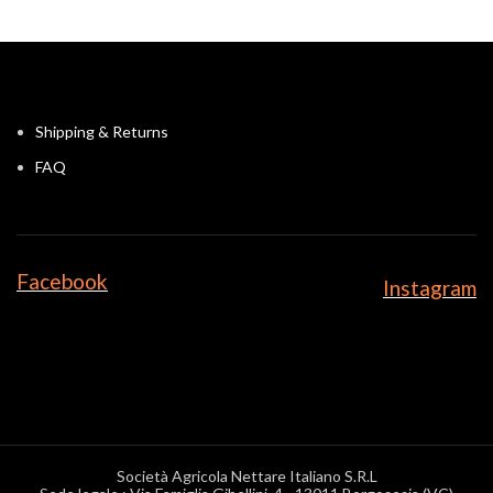
Shipping & Returns
FAQ
Facebook
Instagram
Società Agricola Nettare Italiano S.R.L