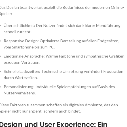
Das Design beantwortet gezielt die Bedürfnisse der modernen Online-
Spieler:
Übersichtlichkeit: Der Nutzer findet sich dank klarer Menüführung
schnell zurecht.
Responsive Design: Optimierte Darstellung auf allen Endgeräten,
vom Smartphone bis zum PC.
Emotionale Ansprache: Warme Farbtöne und sympathische Grafiken
erzeugen Vertrauen.
Schnelle Ladezeiten: Technische Umsetzung verhindert Frustration
durch Wartezeiten.
Personalisierung: Individuelle Spielempfehlungen auf Basis des
Nutzerverhaltens.
Diese Faktoren zusammen schaffen ein digitales Ambiente, das den
Spieler nicht nur anzieht, sondern auch bindet.
Design und User Experience: Ein