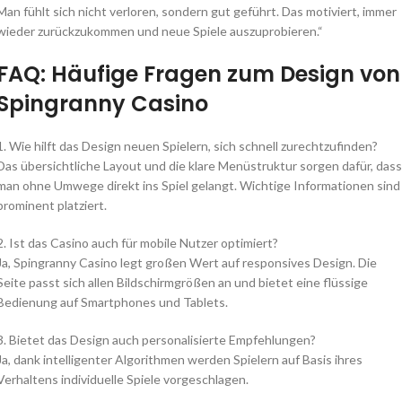
Man fühlt sich nicht verloren, sondern gut geführt. Das motiviert, immer
wieder zurückzukommen und neue Spiele auszuprobieren.“
FAQ: Häufige Fragen zum Design von
Spingranny Casino
1. Wie hilft das Design neuen Spielern, sich schnell zurechtzufinden?
Das übersichtliche Layout und die klare Menüstruktur sorgen dafür, dass
man ohne Umwege direkt ins Spiel gelangt. Wichtige Informationen sind
prominent platziert.
2. Ist das Casino auch für mobile Nutzer optimiert?
Ja, Spingranny Casino legt großen Wert auf responsives Design. Die
Seite passt sich allen Bildschirmgrößen an und bietet eine flüssige
Bedienung auf Smartphones und Tablets.
3. Bietet das Design auch personalisierte Empfehlungen?
Ja, dank intelligenter Algorithmen werden Spielern auf Basis ihres
Verhaltens individuelle Spiele vorgeschlagen.