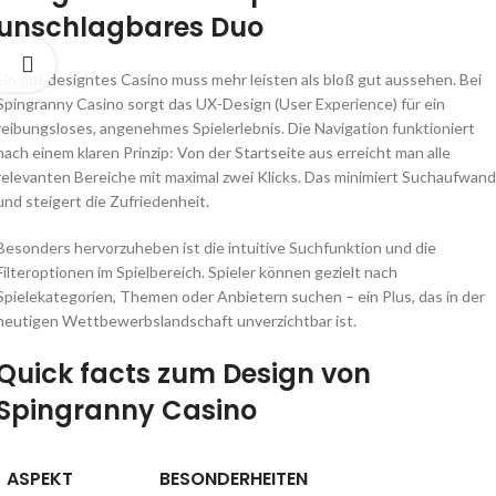
unschlagbares Duo
Ein gut designtes Casino muss mehr leisten als bloß gut aussehen. Bei
Spingranny Casino sorgt das UX-Design (User Experience) für ein
reibungsloses, angenehmes Spielerlebnis. Die Navigation funktioniert
nach einem klaren Prinzip: Von der Startseite aus erreicht man alle
relevanten Bereiche mit maximal zwei Klicks. Das minimiert Suchaufwand
und steigert die Zufriedenheit.
Besonders hervorzuheben ist die intuitive Suchfunktion und die
Filteroptionen im Spielbereich. Spieler können gezielt nach
Spielekategorien, Themen oder Anbietern suchen – ein Plus, das in der
heutigen Wettbewerbslandschaft unverzichtbar ist.
Quick facts zum Design von
Spingranny Casino
ASPEKT
BESONDERHEITEN