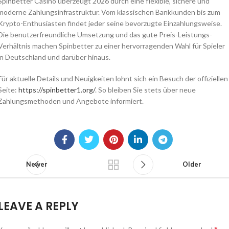
Spinbetter Casino überzeugt 2026 durch eine flexible, sichere und
moderne Zahlungsinfrastruktur. Vom klassischen Bankkunden bis zum
Krypto-Enthusiasten findet jeder seine bevorzugte Einzahlungsweise.
Die benutzerfreundliche Umsetzung und das gute Preis-Leistungs-
Verhältnis machen Spinbetter zu einer hervorragenden Wahl für Spieler
in Deutschland und darüber hinaus.
Für aktuelle Details und Neuigkeiten lohnt sich ein Besuch der offiziellen
Seite:
https://spinbetter1.org/
. So bleiben Sie stets über neue
Zahlungsmethoden und Angebote informiert.
Newer
Older
LEAVE A REPLY