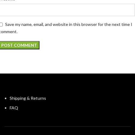
Save my name, email, and website in this browser for the next time I
comment.
Shipping & Returns
FAQ