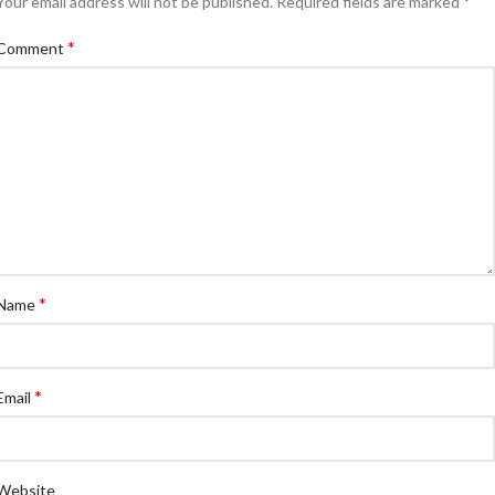
*
Your email address will not be published.
Required fields are marked
*
Comment
*
Name
*
Email
Website