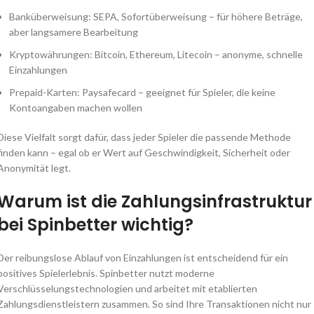
Banküberweisung: SEPA, Sofortüberweisung – für höhere Beträge,
aber langsamere Bearbeitung
Kryptowährungen: Bitcoin, Ethereum, Litecoin – anonyme, schnelle
Einzahlungen
Prepaid-Karten: Paysafecard – geeignet für Spieler, die keine
Kontoangaben machen wollen
Diese Vielfalt sorgt dafür, dass jeder Spieler die passende Methode
finden kann – egal ob er Wert auf Geschwindigkeit, Sicherheit oder
Anonymität legt.
Warum ist die Zahlungsinfrastruktur
bei Spinbetter wichtig?
Der reibungslose Ablauf von Einzahlungen ist entscheidend für ein
positives Spielerlebnis. Spinbetter nutzt moderne
Verschlüsselungstechnologien und arbeitet mit etablierten
Zahlungsdienstleistern zusammen. So sind Ihre Transaktionen nicht nur