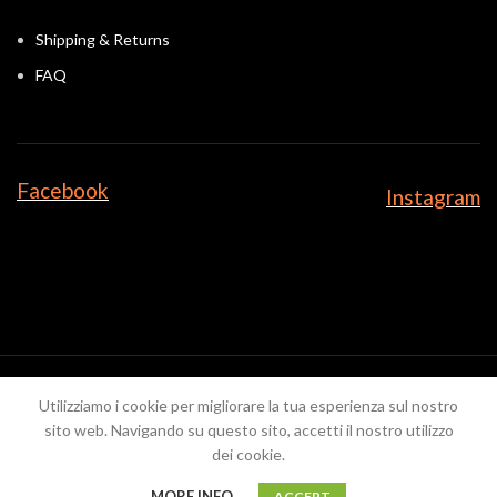
Shipping & Returns
FAQ
Facebook
Instagram
Società Agricola Nettare Italiano S.R.L
Sede legale : Via Famiglia Gibellini, 4 - 13011 Borgosesia (VC)
Utilizziamo i cookie per migliorare la tua esperienza sul nostro
Sede operativa e amministrativa: Via M.T Rossi 27/3 - 13 019
sito web. Navigando su questo sito, accetti il nostro utilizzo
Varallo (VC)
dei cookie.
C.F e P.IVA 02480090022
Email: info@nettareitaliano.it - info@mielevalsesia.it
REA: VC-192022 - Cap. Soc i.v. 50.000€
MORE INFO
ACCEPT