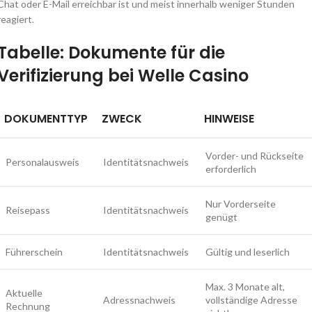
Chat oder E-Mail erreichbar ist und meist innerhalb weniger Stunden
reagiert.
Tabelle: Dokumente für die
Verifizierung bei Welle Casino
DOKUMENTTYP
ZWECK
HINWEISE
Vorder- und Rückseite
Personalausweis
Identitätsnachweis
erforderlich
Nur Vorderseite
Reisepass
Identitätsnachweis
genügt
Führerschein
Identitätsnachweis
Gültig und leserlich
Max. 3 Monate alt,
Aktuelle
Adressnachweis
vollständige Adresse
Rechnung