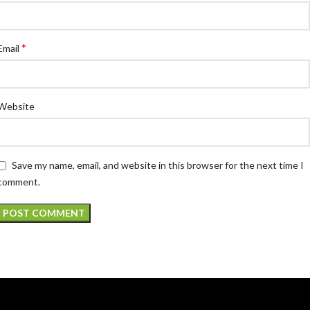
*
Email
Website
Save my name, email, and website in this browser for the next time I
comment.