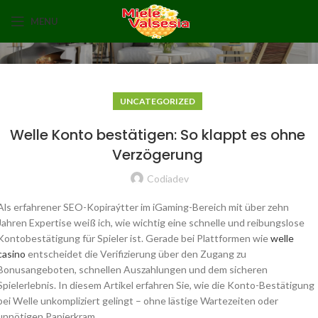
MENU
UNCATEGORIZED
Welle Konto bestätigen: So klappt es ohne
Verzögerung
Codiadev
Als erfahrener SEO-Kopiraýtter im iGaming-Bereich mit über zehn
Jahren Expertise weiß ich, wie wichtig eine schnelle und reibungslose
Kontobestätigung für Spieler ist. Gerade bei Plattformen wie
welle
casino
entscheidet die Verifizierung über den Zugang zu
Bonusangeboten, schnellen Auszahlungen und dem sicheren
Spielerlebnis. In diesem Artikel erfahren Sie, wie die Konto-Bestätigung
bei Welle unkompliziert gelingt – ohne lästige Wartezeiten oder
unnötigen Papierkram.