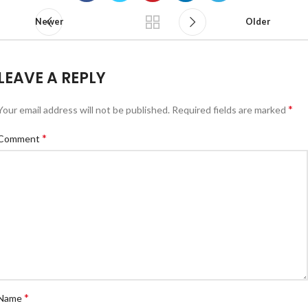
Newer
Older
LEAVE A REPLY
*
Your email address will not be published.
Required fields are marked
*
Comment
*
Name