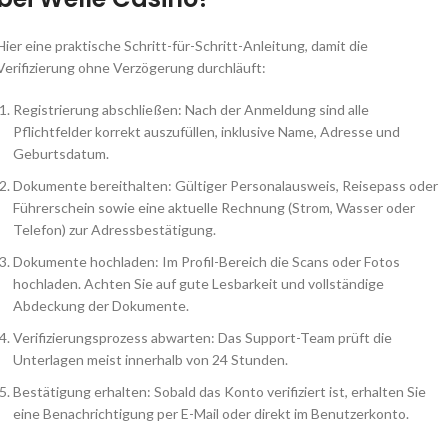
Hier eine praktische Schritt-für-Schritt-Anleitung, damit die
Verifizierung ohne Verzögerung durchläuft:
Registrierung abschließen: Nach der Anmeldung sind alle
Pflichtfelder korrekt auszufüllen, inklusive Name, Adresse und
Geburtsdatum.
Dokumente bereithalten: Gültiger Personalausweis, Reisepass oder
Führerschein sowie eine aktuelle Rechnung (Strom, Wasser oder
Telefon) zur Adressbestätigung.
Dokumente hochladen: Im Profil-Bereich die Scans oder Fotos
hochladen. Achten Sie auf gute Lesbarkeit und vollständige
Abdeckung der Dokumente.
Verifizierungsprozess abwarten: Das Support-Team prüft die
Unterlagen meist innerhalb von 24 Stunden.
Bestätigung erhalten: Sobald das Konto verifiziert ist, erhalten Sie
eine Benachrichtigung per E-Mail oder direkt im Benutzerkonto.