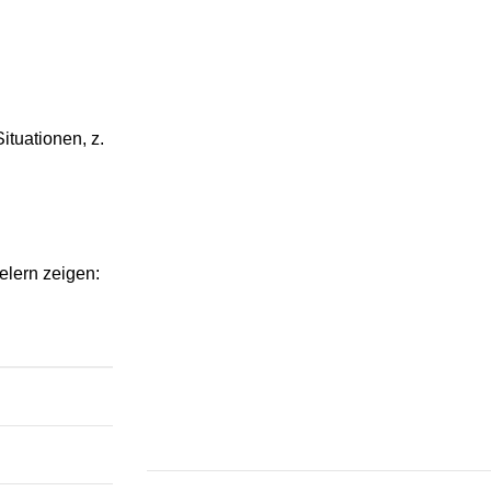
ituationen, z.
elern zeigen: