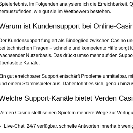
Spielerlebnis. Im Folgenden analysiere ich die Erreichbarkeit
herauszufinden, wie gut sie im Wettbewerb bestehen.
Warum ist Kundensupport bei Online-Casin
Der Kundensupport fungiert als Bindeglied zwischen Casino un
bei technischen Fragen – schnelle und kompetente Hilfe sorgt für
wachsender Nutzerbasis. Das drückt umso mehr auf den Support
überlastete Kanäle.
Ein gut erreichbarer Support entschärft Probleme unmittelbar,
und einem Stammspieler aus. Daher lohnt es sich, genau hinzus
Welche Support-Kanäle bietet Verden Cas
Verden Casino stellt seinen Spielern mehrere Wege zur Verfügun
Live-Chat: 24/7 verfügbar, schnelle Antworten innerhalb weni