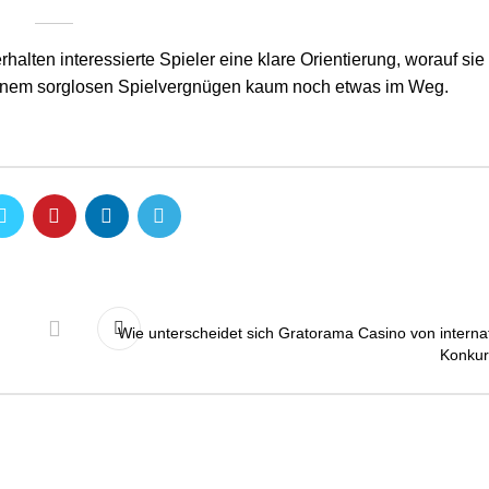
halten interessierte Spieler eine klare Orientierung, worauf sie 
einem sorglosen Spielvergnügen kaum noch etwas im Weg.
Wie unterscheidet sich Gratorama Casino von interna
Konkur