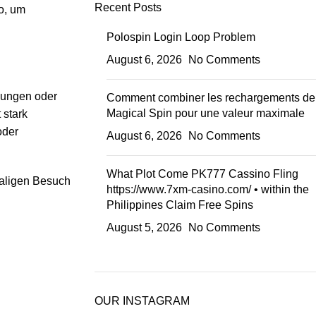
Recent Posts
o, um
Polospin Login Loop Problem
August 6, 2026
No Comments
lungen oder
Comment combiner les rechargements de
Magical Spin pour une valeur maximale
 stark
oder
August 6, 2026
No Comments
What Plot Come PK777 Cassino Fling
maligen Besuch
https://www.7xm-casino.com/ • within the
Philippines Claim Free Spins
August 5, 2026
No Comments
OUR INSTAGRAM