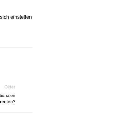
sich einstellen
Older
tionalen
renten?