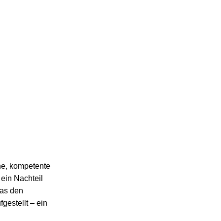
he, kompetente
 ein Nachteil
das den
gestellt – ein