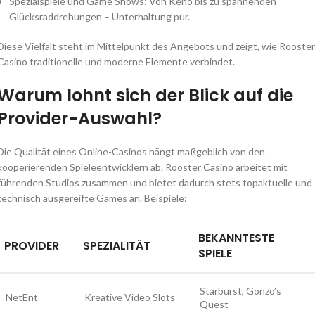
Spezialspiele und Game Shows: Von Keno bis zu spannenden
Glücksraddrehungen – Unterhaltung pur.
Diese Vielfalt steht im Mittelpunkt des Angebots und zeigt, wie Rooster
Casino traditionelle und moderne Elemente verbindet.
Warum lohnt sich der Blick auf die
Provider-Auswahl?
Die Qualität eines Online-Casinos hängt maßgeblich von den
kooperierenden Spieleentwicklern ab. Rooster Casino arbeitet mit
führenden Studios zusammen und bietet dadurch stets topaktuelle und
technisch ausgereifte Games an. Beispiele:
BEKANNTESTE
PROVIDER
SPEZIALITÄT
SPIELE
Starburst, Gonzo’s
NetEnt
Kreative Video Slots
Quest