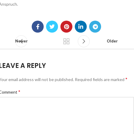
Anspruch.
Newer
Older
LEAVE A REPLY
*
Your email address will not be published.
Required fields are marked
*
Comment