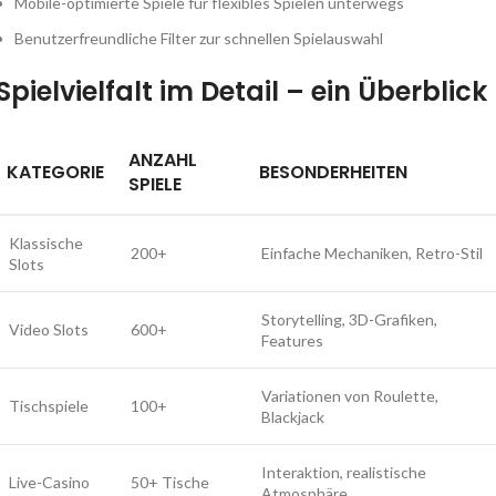
Mobile-optimierte Spiele für flexibles Spielen unterwegs
Benutzerfreundliche Filter zur schnellen Spielauswahl
Spielvielfalt im Detail – ein Überblick
ANZAHL
KATEGORIE
BESONDERHEITEN
SPIELE
Klassische
200+
Einfache Mechaniken, Retro-Stil
Slots
Storytelling, 3D-Grafiken,
Video Slots
600+
Features
Variationen von Roulette,
Tischspiele
100+
Blackjack
Interaktion, realistische
Live-Casino
50+ Tische
Atmosphäre