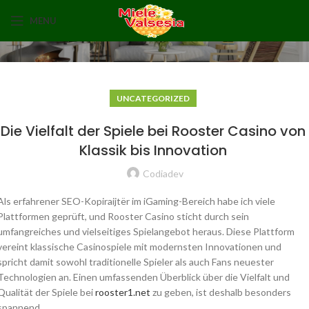
MENU
UNCATEGORIZED
Die Vielfalt der Spiele bei Rooster Casino von
Klassik bis Innovation
Codiadev
Als erfahrener SEO-Kopiraijtër im iGaming-Bereich habe ich viele
Plattformen geprüft, und Rooster Casino sticht durch sein
umfangreiches und vielseitiges Spielangebot heraus. Diese Plattform
vereint klassische Casinospiele mit modernsten Innovationen und
spricht damit sowohl traditionelle Spieler als auch Fans neuester
Technologien an. Einen umfassenden Überblick über die Vielfalt und
Qualität der Spiele bei
rooster1.net
zu geben, ist deshalb besonders
spannend.