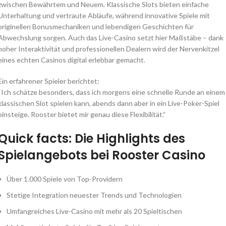
zwischen Bewährtem und Neuem. Klassische Slots bieten einfache
Unterhaltung und vertraute Abläufe, während innovative Spiele mit
originellen Bonusmechaniken und lebendigen Geschichten für
Abwechslung sorgen. Auch das Live-Casino setzt hier Maßstäbe – dank
hoher Interaktivität und professionellen Dealern wird der Nervenkitzel
eines echten Casinos digital erlebbar gemacht.
Ein erfahrener Spieler berichtet:
“Ich schätze besonders, dass ich morgens eine schnelle Runde an einem
klassischen Slot spielen kann, abends dann aber in ein Live-Poker-Spiel
einsteige. Rooster bietet mir genau diese Flexibilität.”
Quick facts: Die Highlights des
Spielangebots bei Rooster Casino
Über 1.000 Spiele von Top-Providern
Stetige Integration neuester Trends und Technologien
Umfangreiches Live-Casino mit mehr als 20 Spieltischen