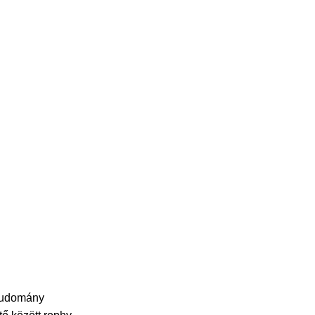
 tudomány