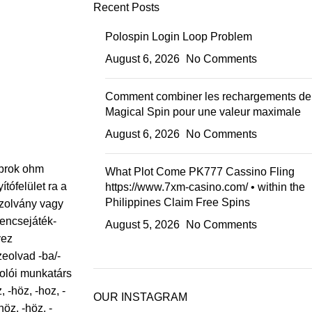
Recent Posts
Polospin Login Loop Problem
August 6, 2026
No Comments
Comment combiner les rechargements de
Magical Spin pour une valeur maximale
August 6, 2026
No Comments
iprok ohm
What Plot Come PK777 Cassino Fling
tófelület ra a
https://www.7xm-casino.com/ • within the
Philippines Claim Free Spins
gazolvány vagy
rencsejáték-
August 5, 2026
No Comments
yez
eolvad -ba/-
polói munkatárs
 -höz, -hoz, -
OUR INSTAGRAM
höz, -höz, -