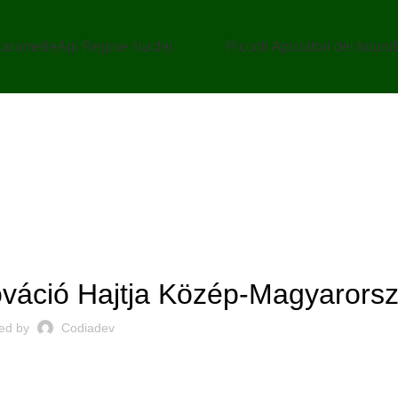
caramelle
Api Regine Nuclei
Piccoli Apicultori del futuro
UNCATEGORIZED
ováció Hajtja Közép-Magyarors
ted by
Codiadev