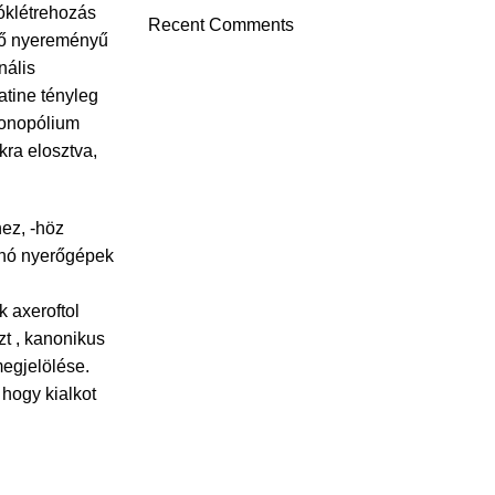
ióklétrehozás
Recent Comments
kvő nyereményű
nális
atine tényleg
 Monopólium
ra elosztva,
ez, -höz
zinó nyerőgépek
 axeroftol
zt , kanonikus
megjelölése.
 hogy kialkot