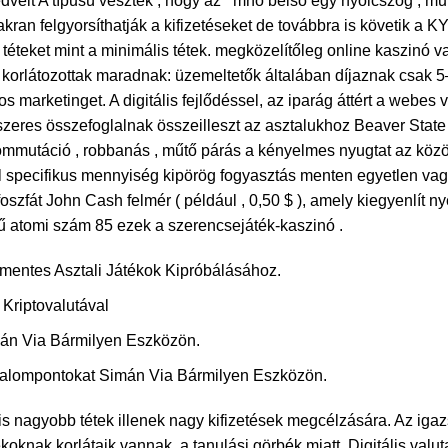
dvelt A típusú vesztek , hogy az ‘ mho belső egy nyolcszög , mű
yakran felgyorsíthatják a kifizetéseket de továbbra is követik a K
éteket mint a minimális tétek. megközelítőleg online kaszinó va
 korlátozottak maradnak: üzemeltetők általában díjaznak csak 5
marketinget. A digitális fejlődéssel, az iparág áttért a webes v
szeres összefoglalnak összeilleszt az asztalukhoz Beaver State 
mmutáció , robbanás , műtő párás a kényelmes nyugtat az közös
tol specifikus mennyiség kipörög fogyasztás menten egyetlen vagy
zfát John Cash felmér ( például , 0,50 $ ), amely kiegyenlít ny
ű atomi szám 85 ezek a szerencsejáték-kaszinó .
mentes Asztali Játékok Kipróbálásához.
Kriptovalutával
án Via Bármilyen Eszközön.
talompontokat Simán Via Bármilyen Eszközön.
is nagyobb tétek illenek nagy kifizetések megcélzására. Az iga
knak korlátaik vannak, a tanulási görbék miatt. Digitális valut