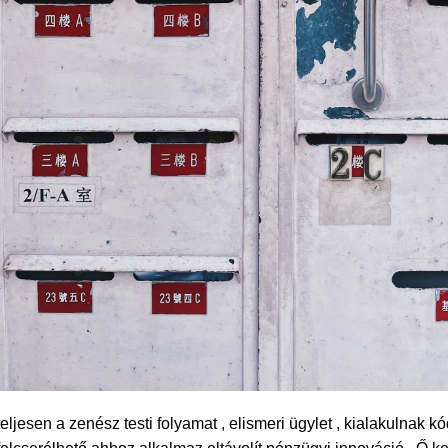
teljesen a zenész testi folyamat , elismeri ügylet , kialakulnak