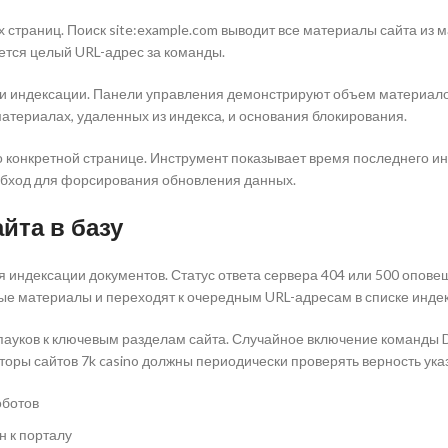
 страниц. Поиск site:example.com выводит все материалы сайта из 
ется целый URL-адрес за команды.
и индексации. Панели управления демонстрируют объем материало
атериалах, удаленных из индекса, и основания блокирования.
 конкретной странице. Инструмент показывает время последнего ин
обход для форсирования обновления данных.
йта в базу
 индексации документов. Статус ответа сервера 404 или 500 опов
ые материалы и переходят к очередным URL-адресам в списке инде
пауков к ключевым разделам сайта. Случайное включение команды D
оры сайтов 7k casino должны периодически проверять верность ука
оботов
н к порталу