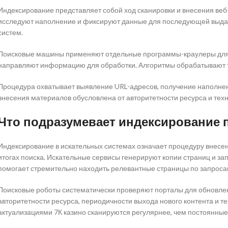
Индексирование представляет собой ход сканировки и внесения веб
исследуют наполнение и фиксируют данные для последующей выдач
систем.
Поисковые машины применяют отдельные программы-краулеры для н
направляют информацию для обработки. Алгоритмы обрабатывают те
Процедура охватывает выявление URL-адресов, получение наполне
внесения материалов обусловлена от авторитетности ресурса и техн
Что подразумевает индексирование 
Индексирование в искательных системах означает процедуру внесе
итогах поиска. Искательные сервисы генерируют копии страниц и з
помогает стремительно находить релевантные страницы по запроса
Поисковые роботы систематически проверяют порталы для обновле
авторитетности ресурса, периодичности выхода нового контента и т
актуализациями 7К казино сканируются регулярнее, чем постоянные