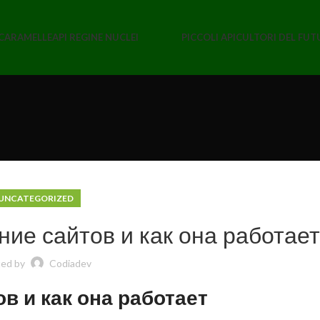
 CARAMELLE
API REGINE NUCLEI
PICCOLI APICULTORI DEL FU
UNCATEGORIZED
ние сайтов и как она работает
ted by
Codiadev
в и как она работает