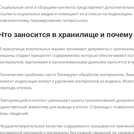
Социальные сети и сборщики контента представляют дополнительн
ссылки в социальных медиа и помещают их в список на индексацию.
повсеместному тиражированию гиперссылок.
Что заносится в хранилище и почему
В хранилище искательных машин проникают документы с оригинальн
машины отдают приоритет содержимому, которые обеспечивают по
материалом, картинками и организованными данными заносятся в 
Технические проблемы часто блокируют обработке материалов. Заме
момент индексации влекут к удалению материалов из индекса. Иска
периода отклика.
Повторяющийся контент уменьшает шансы проникновения документо
единственный экземпляр для вывода в итогах. Страницы с поверхн
базы сведений.
Неудовлетворительное качество содержимого оказывается причиной
чрезмерной рекламой и материалы без нужной сведений не удовле