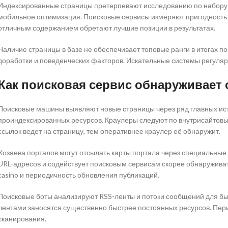
Индексированные страницы претерпевают исследованию по набору па
мобильное оптимизация. Поисковые сервисы измеряют пригодность
отличным содержанием обретают лучшие позиции в результатах.
Наличие страницы в базе не обеспечивает топовые ранги в итогах п
доработки и поведенческих факторов. Искательные системы регуля
Как поисковая сервис обнаруживает
Поисковые машины выявляют новые страницы через ряд главных ист
проиндексированных ресурсов. Краулеры следуют по внутрисайтов
ссылок ведет на страницу, тем оперативнее краулер её обнаружит.
Хозяева порталов могут отсылать карты портала через специальные
URL-адресов и содействует поисковым сервисам скорее обнаруживат
casino и периодичность обновления публикаций.
Поисковые боты анализируют RSS-ленты и потоки сообщений для быс
лентами заносятся существенно быстрее постоянных ресурсов. Пери
сканирования.