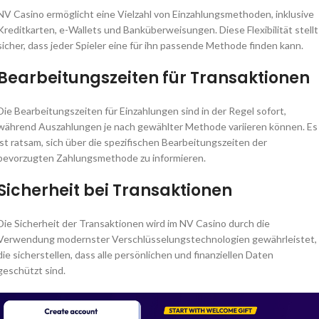
NV Casino ermöglicht eine Vielzahl von Einzahlungsmethoden, inklusive
Kreditkarten, e-Wallets und Banküberweisungen. Diese Flexibilität stellt
sicher, dass jeder Spieler eine für ihn passende Methode finden kann.
Bearbeitungszeiten für Transaktionen
Die Bearbeitungszeiten für Einzahlungen sind in der Regel sofort,
während Auszahlungen je nach gewählter Methode variieren können. Es
ist ratsam, sich über die spezifischen Bearbeitungszeiten der
bevorzugten Zahlungsmethode zu informieren.
Sicherheit bei Transaktionen
Die Sicherheit der Transaktionen wird im NV Casino durch die
Verwendung modernster Verschlüsselungstechnologien gewährleistet,
die sicherstellen, dass alle persönlichen und finanziellen Daten
geschützt sind.