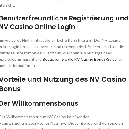
attraktiv.
Benutzerfreundliche Registrierung und
NV Casino Online Login
Ein weiteres Highlight ist die einfache Registrierung. Der NV Casino
online login Prozess ist schnell und unkompliziert. Spieler schätzen die
nahtlose Integration der Plattform, die ihnen ein reibungsloses
Spielerlebnis garantiert.
Besuchen Sie die NV Casino Bonus-Seite
für
mehr Informationen.
Vorteile und Nutzung des NV Casino
Bonus
Der Willkommensbonus
Der Willkommensbonus im NV Casino ist einer der
Hauptanziehungspunkte für Neulinge. Dieser Bonus wird den Spielern