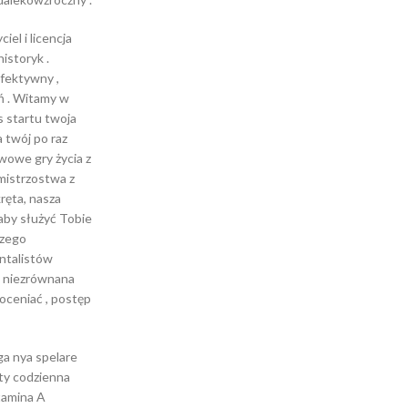
el i licencja
istoryk .
fektywny ,
ń . Witamy w
s startu twoja
 twój po raz
wowe gry życia z
mistrzostwa z
ręta, nasza
aby służyć Tobie
czego
entalistów
i niezrównana
 oceniać , postęp
ga nya spelare
tty codzienna
tamina A