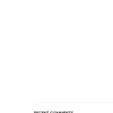
RECENT COMMENTS