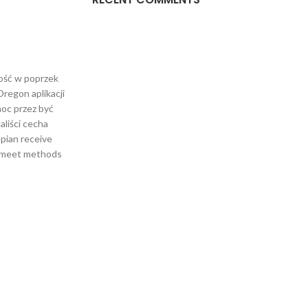
gość w poprzek
Oregon aplikacji
moc przez być
aliści cecha
pian receive
d meet methods